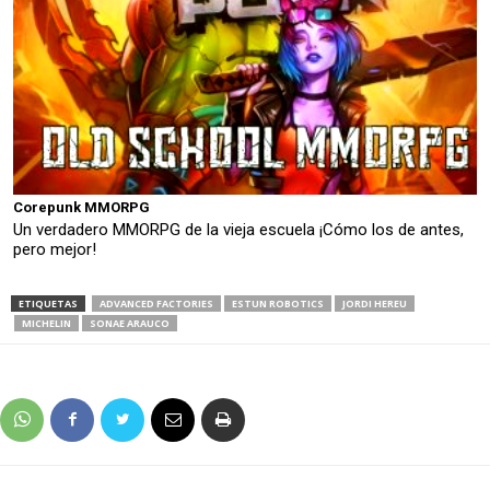
Corepunk MMORPG
Un verdadero MMORPG de la vieja escuela ¡Cómo los de antes,
pero mejor!
ETIQUETAS
ADVANCED FACTORIES
ESTUN ROBOTICS
JORDI HEREU
MICHELIN
SONAE ARAUCO