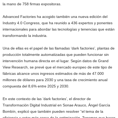
la mano de 758 firmas expositoras.
Advanced Factories ha acogido también una nueva edición del
Industry 4.0 Congress, que ha reunido a 436 expertos y ponentes
internacionales para abordar las tecnologías y tenencias que están
transformando la industria.
Una de ellas es el papel de las llamadas ‘dark factories’, plantas de
producción totalmente automatizadas que pueden funcionar sin
intervención humana directa en el lugar. Según datos de Grand
View Research, se prevé que el mercado europeo de este tipo de
fábricas alcance unos ingresos estimados de más de 47.000
millones de dólares para 2030 y una tasa de crecimiento anual
compuesta del 8,6% entre 2025 y 2030.
En este contexto de las ‘dark factories’, el director de
Transformación Digital Industrial en Sonae Arauco, Ángel García
Bombín, explicó que también pueden resolver “el tema de la
eficiencia y estar más cerca de la optimización. Tenemos que hacer