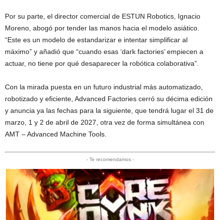
Por su parte, el director comercial de ESTUN Robotics, Ignacio
Moreno, abogó por tender las manos hacia el modelo asiático.
“Este es un modelo de estandarizar e intentar simplificar al
máximo” y añadió que “cuando esas ‘dark factories’ empiecen a
actuar, no tiene por qué desaparecer la robótica colaborativa”.
Con la mirada puesta en un futuro industrial más automatizado,
robotizado y eficiente, Advanced Factories cerró su décima edición
y anuncia ya las fechas para la siguiente, que tendrá lugar el 31 de
marzo, 1 y 2 de abril de 2027, otra vez de forma simultánea con
AMT – Advanced Machine Tools.
- Te recomendamos -