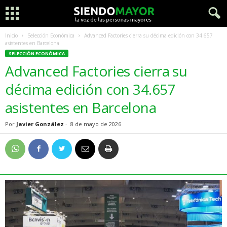
Inicio
Selección Económica
Advanced Factories cierra su décima edición con 34.657
asistentes en Barcelona
SELECCIÓN ECONÓMICA
Advanced Factories cierra su
décima edición con 34.657
asistentes en Barcelona
Por
Javier González
-
8 de mayo de 2026