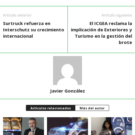
Artículo anterior
Artículo siguiente
Surtruck refuerza en
El ICGEA reclama la
Interschutz su crecimiento
implicación de Exteriores y
internacional
Turismo en la gestión del
brote
Javier González
Artículos relacionados
Más del autor