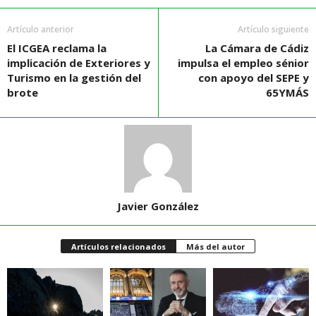
Artículo anterior
Artículo siguiente
El ICGEA reclama la
La Cámara de Cádiz
implicación de Exteriores y
impulsa el empleo sénior
Turismo en la gestión del
con apoyo del SEPE y
brote
65YMÁS
Javier González
Artículos relacionados
Más del autor