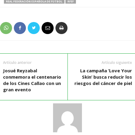
REAL FEDERACIÓN ESPAÑOLA DE FÚTBOL
RFEF
Artículo anterior
Artículo siguiente
Josué Reyzabal
La campaña ‘Love Your
conmemora el centenario
Skin’ busca reducir los
de los Cines Callao con un
riesgos del cáncer de piel
gran evento