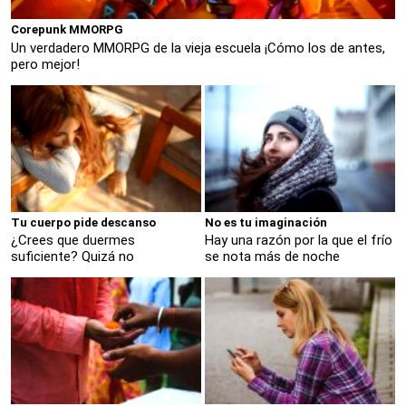
Corepunk MMORPG
Un verdadero MMORPG de la vieja escuela ¡Cómo los de antes,
pero mejor!
Tu cuerpo pide descanso
No es tu imaginación
¿Crees que duermes
Hay una razón por la que el frío
suficiente? Quizá no
se nota más de noche