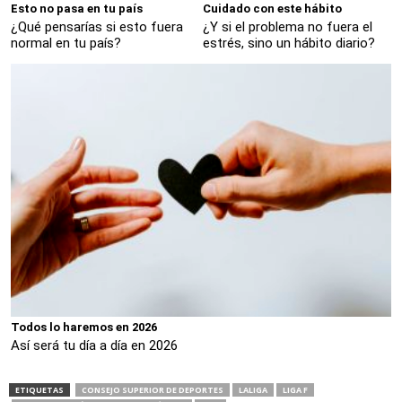
Esto no pasa en tu país
Cuidado con este hábito
¿Qué pensarías si esto fuera
¿Y si el problema no fuera el
normal en tu país?
estrés, sino un hábito diario?
Todos lo haremos en 2026
Así será tu día a día en 2026
ETIQUETAS
CONSEJO SUPERIOR DE DEPORTES
LALIGA
LIGA F