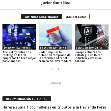
Javier González
Artículos relacionados
Más del autor
Selección Económica
Selección Económica
Selección Económica
The Valley entra en el
Radar impulsa la
Europa refuerza su
ranking de las 50
detección temprana de
estrategia de IA con
empresas EdTech mejor
la enfermedad renal
industria y datos de
posicionadas
crónica en Extremadura
calidad
- Publicidad -
RECOMENDACIÓN EDITORIAL
Hafesa suma 1.360 millones en tributos a la Hacienda Foral