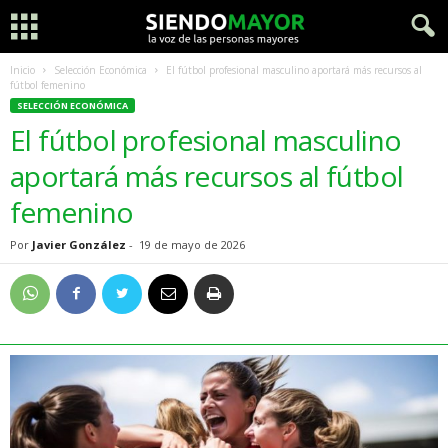
Inicio
Selección Económica
El fútbol profesional masculino aportará más recursos al
fútbol femenino
SELECCIÓN ECONÓMICA
El fútbol profesional masculino
aportará más recursos al fútbol
femenino
Por
Javier González
-
19 de mayo de 2026