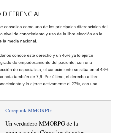
 DIFERENCIAL
 se consolida como uno de los principales diferenciales del
o nivel de conocimiento y uso de la libre elección en la
 la media nacional.
adanos conoce este derecho y un 46% ya lo ejerce
o grado de empoderamiento del paciente, con una
lección de especialista, el conocimiento se sitúa en el 48%,
 nota también de 7,9. Por último, el derecho a libre
onocimiento y lo ejerce activamente el 27%, con una
Corepunk MMORPG
Un verdadero MMORPG de la
vieja escuela ¡Cómo los de antes,