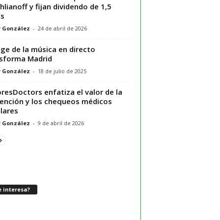
hlianoff y fijan dividendo de 1,5
os
r González
-
24 de abril de 2026
uge de la música en directo
sforma Madrid
r González
-
18 de julio de 2025
resDoctors enfatiza el valor de la
ención y los chequeos médicos
lares
r González
-
9 de abril de 2026
 interesa?