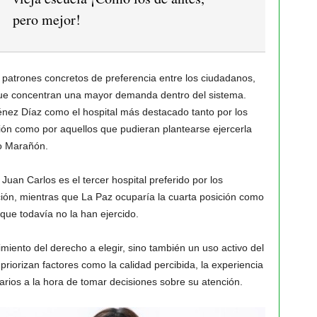
pero mejor!
 patrones concretos de preferencia entre los ciudadanos,
que concentran una mayor demanda dentro del sistema.
nez Díaz como el hospital más destacado tanto por los
ción como por aquellos que pudieran plantearse ejercerla
io Marañón.
 Juan Carlos es el tercer hospital preferido por los
ción, mientras que La Paz ocuparía la cuarta posición como
que todavía no la han ejercido.
imiento del derecho a elegir, sino también un uso activo del
riorizan factores como la calidad percibida, la experiencia
tarios a la hora de tomar decisiones sobre su atención.