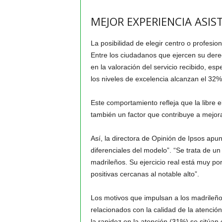
MEJOR EXPERIENCIA ASIS
La posibilidad de elegir centro o profesion
Entre los ciudadanos que ejercen su derech
en la valoración del servicio recibido, es
los niveles de excelencia alcanzan el 32%
Este comportamiento refleja que la libre e
también un factor que contribuye a mejora
Así, la directora de Opinión de Ipsos apun
diferenciales del modelo”. “Se trata de u
madrileños. Su ejercicio real está muy po
positivas cercanas al notable alto”.
Los motivos que impulsan a los madrileños
relacionados con la calidad de la atención
la rapidez en la atención (31%) se sitúan