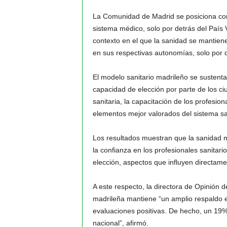
La Comunidad de Madrid se posiciona como
sistema médico, solo por detrás del País
contexto en el que la sanidad se mantie
en sus respectivas autonomías, solo por d
El modelo sanitario madrileño se sustenta 
capacidad de elección por parte de los c
sanitaria, la capacitación de los profesion
elementos mejor valorados del sistema sa
Los resultados muestran que la sanidad
la confianza en los profesionales sanitari
elección, aspectos que influyen directame
A este respecto, la directora de Opinión d
madrileña mantiene “un amplio respaldo e
evaluaciones positivas. De hecho, un 19%
nacional”, afirmó.