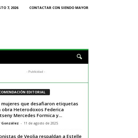
TO 7, 2026
CONTACTAR CON SIENDO MAYOR
- Publicidad -
COMENDACIÓN EDITORIAL
 mujeres que desafiaron etiquetas
a obra Heterodoxos Federica
seny Mercedes Formica y...
r González
-
11 de agosto de 2025
onistas de Veolia respaldan a Estelle