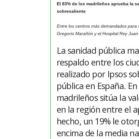
El 83% de los madrileños aprueba la s
sobresaliente
Entre los centros más demandados para se
Gregorio Marañón y el Hospital Rey Juan
La sanidad pública ma
respaldo entre los ciu
realizado por Ipsos so
pública en España. En 
madrileños sitúa la va
en la región entre el 
hecho, un 19% le otor
encima de la media na