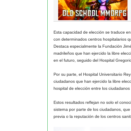
Esta capacidad de elección se traduce en
con determinados centros hospitalarios 
Destaca especialmente la Fundación Jimé
madrileños que han ejercido la libre elec
en el futuro, seguido del Hospital Gregor
Por su parte, el Hospital Universitario Rey
ciudadanos que han ejercido la libre elec
hospital de elección entre los ciudadanos 
Estos resultados reflejan no solo el conoc
sistema por parte de los ciudadanos, que p
previa o la reputación de los centros sani