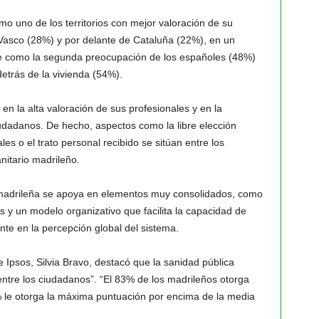
 uno de los territorios con mejor valoración de su
 Vasco (28%) y por delante de Cataluña (22%), en un
ne como la segunda preocupación de los españoles (48%)
etrás de la vivienda (54%).
en la alta valoración de sus profesionales y en la
iudadanos. De hecho, aspectos como la libre elección
ales o el trato personal recibido se sitúan entre los
nitario madrileño.
 madrileña se apoya en elementos muy consolidados, como
os y un modelo organizativo que facilita la capacidad de
nte en la percepción global del sistema.
e Ipsos, Silvia Bravo, destacó que la sanidad pública
ntre los ciudadanos”. “El 83% de los madrileños otorga
 le otorga la máxima puntuación por encima de la media