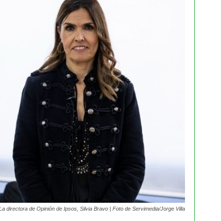
La directora de Opinión de Ipsos, Silvia Bravo | Foto de Servimedia/Jorge Villa