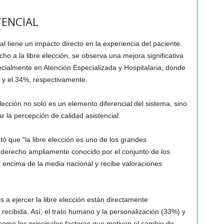
TENCIAL
al tiene un impacto directo en la experiencia del paciente.
o a la libre elección, se observa una mejora significativa
pecialmente en Atención Especializada y Hospitalaria, donde
 y el 34%, respectivamente.
lección no solo es un elemento diferencial del sistema, sino
r la percepción de calidad asistencial.
tó que “la libre elección es uno de los grandes
n derecho ampliamente conocido por el conjunto de los
r encima de la media nacional y recibe valoraciones
 a ejercer la libre elección están directamente
 recibida. Así, el trato humano y la personalización (33%) y
 como los principales factores que motivan el cambio de