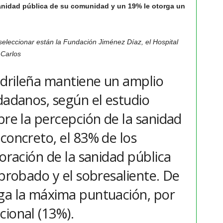
anidad pública de su comunidad y un 19% le otorga un
leccionar están la Fundación Jiménez Díaz, el Hospital
 Carlos
drileña mantiene un amplio
dadanos, según el estudio
bre la percepción de la sanidad
concreto, el 83% de los
loración de la sanidad pública
aprobado y el sobresaliente. De
ga la máxima puntuación, por
cional (13%).