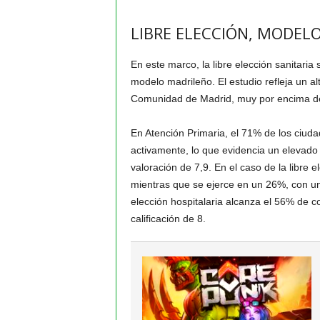
LIBRE ELECCIÓN, MODELO
En este marco, la libre elección sanitaria
modelo madrileño. El estudio refleja un alt
Comunidad de Madrid, muy por encima de
En Atención Primaria, el 71% de los ciud
activamente, lo que evidencia un elevad
valoración de 7,9. En el caso de la libre e
mientras que se ejerce en un 26%, con una
elección hospitalaria alcanza el 56% de c
calificación de 8.