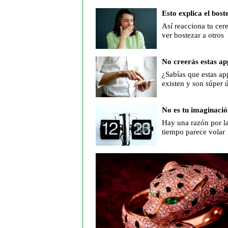
Esto explica el bost
Así reacciona tu cere
ver bostezar a otros
No creerás estas ap
¿Sabías que estas ap
existen y son súper ú
No es tu imaginació
Hay una razón por la
tiempo parece volar