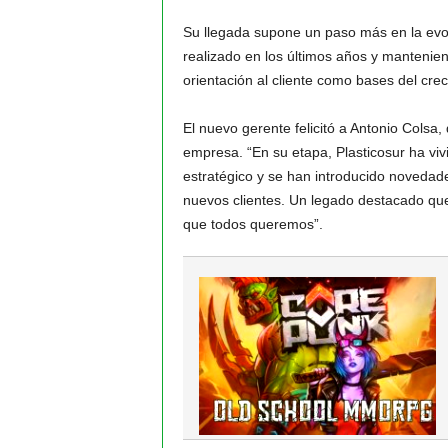
Su llegada supone un paso más en la evol
realizado en los últimos años y manteniend
orientación al cliente como bases del crec
El nuevo gerente felicitó a Antonio Colsa, d
empresa. “En su etapa, Plasticosur ha viv
estratégico y se han introducido novedad
nuevos clientes. Un legado destacado que
que todos queremos”.