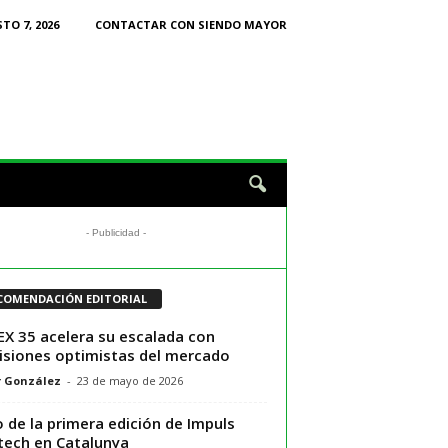
TO 7, 2026
CONTACTAR CON SIENDO MAYOR
- Publicidad -
COMENDACIÓN EDITORIAL
BEX 35 acelera su escalada con
isiones optimistas del mercado
r González
-
23 de mayo de 2026
o de la primera edición de Impuls
tech en Catalunya