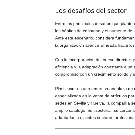
Los desafíos del sector
Entre los principales desafíos que plante
los hábitos de consumo y el aumento de 
Ante este escenario, considera fundamenta
la organización avance alineada hacia los
Con la incorporación del nuevo director ge
eficiencia y la adaptación constante a u
compromiso con un crecimiento sólido y s
Plasticosur es una empresa andaluza de ca
especializada en la venta de artículos pa
sedes en Sevilla y Huelva, la compañía s
amplio catálogo multisectorial, su cercaní
adaptadas a distintos sectores profesiona