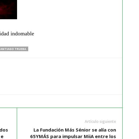
nidad indomable
SANTIAGO TRUEBA
Artículo siguiente
ados
La Fundación Más Sénior se alía con
 e
65YMÁS para impulsar MiiA entre los