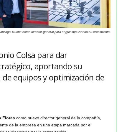
Santiago Trueba como director general para seguir impulsando su crecimiento.
onio Colsa para dar
stratégico, aportando su
n de equipos y optimización de
 Flores
como nuevo director general de la compañía,
rente de la empresa en una etapa marcada por el