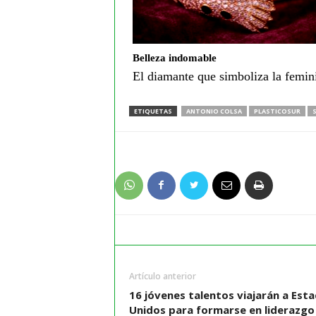
Belleza indomable
El diamante que simboliza la femi
ETIQUETAS
ANTONIO COLSA
PLASTICOSUR
Artículo anterior
16 jóvenes talentos viajarán a Est
Unidos para formarse en liderazgo