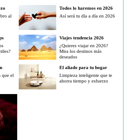
ezo
Todos lo haremos en 2026
bro al
Así será tu día a día en 2026
ps
Viajes tendencia 2026
ps
¿Quieres viajar en 2026?
tiles?
Mira los destinos más
deseados
n
El aliado para tu hogar
 que el
Limpieza inteligente que te
ahorra tiempo y esfuerzo