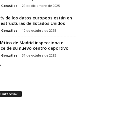
r González
-
22 de diciembre de 2025
0% de los datos europeos están en
aestructuras de Estados Unidos
r González
-
10 de octubre de 2025
tlético de Madrid inspecciona el
ce de su nuevo centro deportivo
r González
-
31 de octubre de 2025
 interesa?