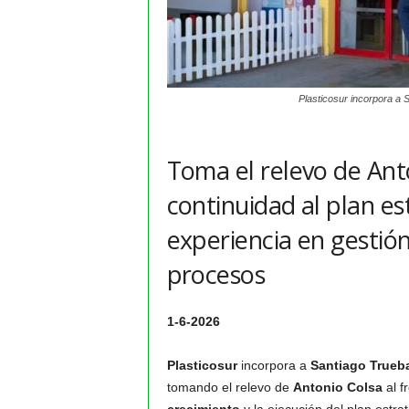
Plasticosur incorpora a 
Toma el relevo de Ant
continuidad al plan e
experiencia en gestió
procesos
1-6-2026
Plasticosur
incorpora a
Santiago Trueba
tomando el relevo de
Antonio Colsa
al f