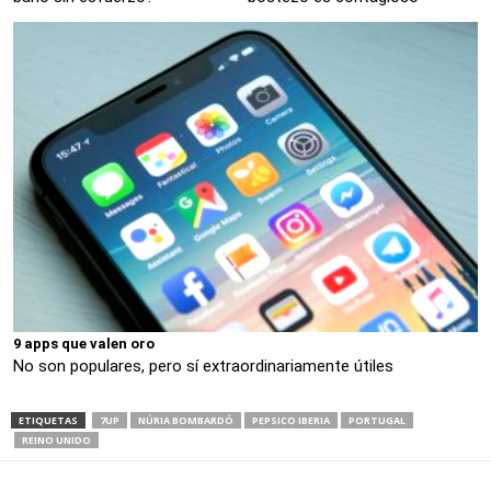
9 apps que valen oro
No son populares, pero sí extraordinariamente útiles
ETIQUETAS
7UP
NÚRIA BOMBARDÓ
PEPSICO IBERIA
PORTUGAL
REINO UNIDO