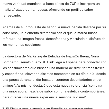
nueva variedad mantiene la base cítrica de 7UP e incorpora un
matiz afrutado de frambuesa, ofreciendo un perfil de sabor
refrescante.
Además de su propuesta de sabor, la nueva bebida destaca por su
color rosa, un elemento diferencial con el que la marca busca
reforzar una imagen fresca, desenfadada y vinculada al disfrute de
los momentos cotidianos.
La directora de Marketing de Bebidas de PepsiCo Iberia, Núria
Bombardó, señaló que “7UP Pink llega a España para conectar con
los consumidores que buscan una manera de disfrutar más fresca
y espontánea, elevando distintos momentos en su día a día, desde
una pausa durante el día hasta encuentros desenfadados entre
amigos”. Asimismo, destacó que esta nueva referencia “combina
una innovadora mezcla de sabor con una estética contemporánea
para ofrecer una nueva experiencia sensorial y visual”.
7UP Pink ya está disponible en España en supermercados,