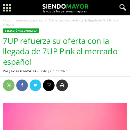
Inicio
Selección Económica
7UP refuerza su oferta con la llegada de 7UP Pink al
mercado...
SELECCIÓN ECONÓMICA
7UP refuerza su oferta con la
llegada de 7UP Pink al mercado
español
Por
Javier González
-
7 de julio de 2026