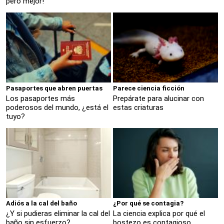
pero mejor!
Pasaportes que abren puertas
Parece ciencia ficción
Los pasaportes más
Prepárate para alucinar con
poderosos del mundo, ¿está el
estas criaturas
tuyo?
Adiós a la cal del baño
¿Por qué se contagia?
¿Y si pudieras eliminar la cal del
La ciencia explica por qué el
baño sin esfuerzo?
bostezo es contagioso