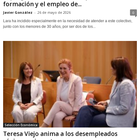
formación y el empleo de...
Javier González
-
26 de mayo de 2026
0
Lara ha incidido especialmente en la necesidad de atender a este colectivo,
junto con los menores de 30 años, por ser dos de los...
Selección Económica
Teresa Viejo anima a los desempleados