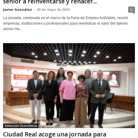
sénior a reinventarse y renacer...
Javier González
-
26 de mayo de 2026
0
La jornada, celebrada en el marco de la Feria de Empleo ActiVallès, reunió
empresas, instituciones y profesionales para reivindicar el valor del talento
sénior Ha...
Selección Económica
Ciudad Real acoge una jornada para