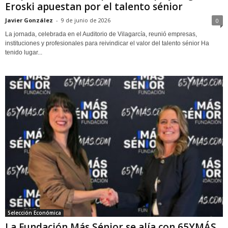
Eroski apuestan por el talento sénior
Javier González
-
9 de junio de 2026
0
La jornada, celebrada en el Auditorio de Vilagarcía, reunió empresas,
instituciones y profesionales para reivindicar el valor del talento sénior Ha
tenido lugar...
Selección Económica
La Fundación Más Sénior se alía con 65YMÁS