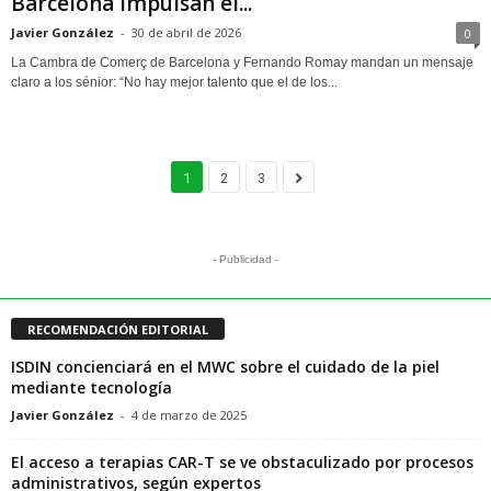
Barcelona impulsan el...
Javier González
-
30 de abril de 2026
0
La Cambra de Comerç de Barcelona y Fernando Romay mandan un mensaje
claro a los sénior: “No hay mejor talento que el de los...
1
2
3
- Publicidad -
RECOMENDACIÓN EDITORIAL
ISDIN concienciará en el MWC sobre el cuidado de la piel
mediante tecnología
Javier González
-
4 de marzo de 2025
El acceso a terapias CAR-T se ve obstaculizado por procesos
administrativos, según expertos