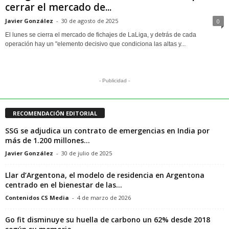
cerrar el mercado de...
Javier González
-
30 de agosto de 2025
0
El lunes se cierra el mercado de fichajes de LaLiga, y detrás de cada
operación hay un "elemento decisivo que condiciona las altas y...
- Publicidad -
RECOMENDACIÓN EDITORIAL
SSG se adjudica un contrato de emergencias en India por
más de 1.200 millones...
Javier González
-
30 de julio de 2025
Llar d’Argentona, el modelo de residencia en Argentona
centrado en el bienestar de las...
Contenidos CS Media
-
4 de marzo de 2026
Go fit disminuye su huella de carbono un 62% desde 2018