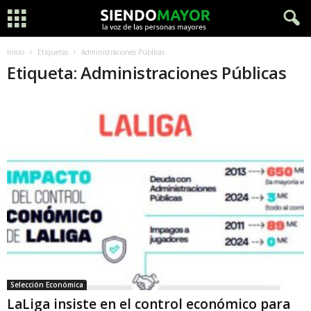
Inicio
Etiquetas
Administraciones Públicas
Etiqueta: Administraciones Públicas
Selección Económica
LaLiga insiste en el control económico para