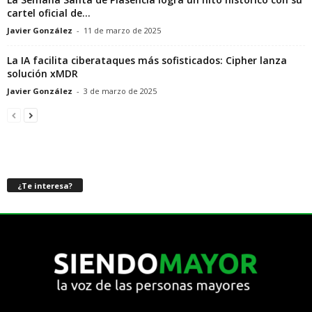
cartel oficial de...
Javier González
-
11 de marzo de 2025
La IA facilita ciberataques más sofisticados: Cipher lanza
solución xMDR
Javier González
-
3 de marzo de 2025
¿Te interesa?