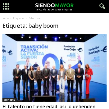
Inicio
Etiquetas
Baby boom
Etiqueta: baby boom
Economía
El talento no tiene edad: así lo defienden