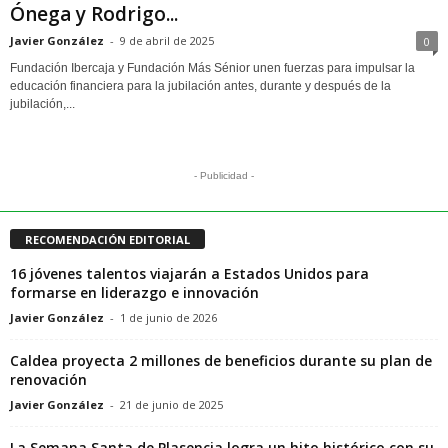
Ónega y Rodrigo...
Javier González
-
9 de abril de 2025
0
Fundación Ibercaja y Fundación Más Sénior unen fuerzas para impulsar la
educación financiera para la jubilación antes, durante y después de la
jubilación,...
- Publicidad -
RECOMENDACIÓN EDITORIAL
16 jóvenes talentos viajarán a Estados Unidos para
formarse en liderazgo e innovación
Javier González
-
1 de junio de 2026
Caldea proyecta 2 millones de beneficios durante su plan de
renovación
Javier González
-
21 de junio de 2025
La Semana Santa de Plasencia logra un hito histórico con su