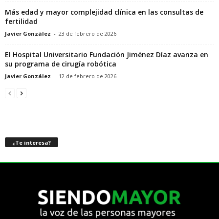
Más edad y mayor complejidad clínica en las consultas de
fertilidad
Javier González
-
23 de febrero de 2026
El Hospital Universitario Fundación Jiménez Díaz avanza en
su programa de cirugía robótica
Javier González
-
12 de febrero de 2026
¿Te interesa?