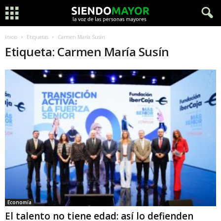
Inicio
Etiquetas
Carmen María Susín
Etiqueta: Carmen María Susín
Economía
El talento no tiene edad: así lo defienden