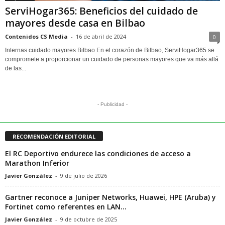
ServiHogar365: Beneficios del cuidado de
mayores desde casa en Bilbao
Contenidos CS Media
-
16 de abril de 2024
0
Internas cuidado mayores Bilbao En el corazón de Bilbao, ServiHogar365 se
compromete a proporcionar un cuidado de personas mayores que va más allá
de las...
- Publicidad -
RECOMENDACIÓN EDITORIAL
El RC Deportivo endurece las condiciones de acceso a
Marathon Inferior
Javier González
-
9 de julio de 2026
Gartner reconoce a Juniper Networks, Huawei, HPE (Aruba) y
Fortinet como referentes en LAN...
Javier González
-
9 de octubre de 2025