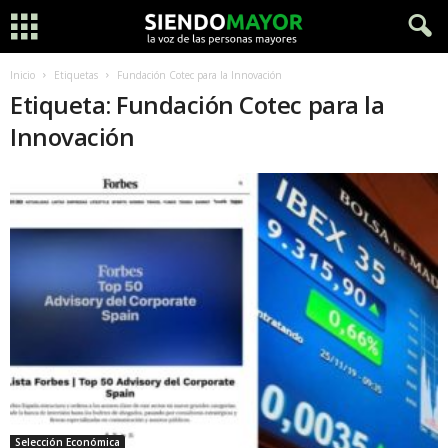
Inicio
Etiquetas
Fundación Cotec para la Innovación
Etiqueta: Fundación Cotec para la
Innovación
Selección Económica