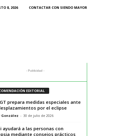
TO 8, 2026
CONTACTAR CON SIENDO MAYOR
- Publicidad -
COMENDACIÓN EDITORIAL
GT prepara medidas especiales ante
desplazamientos por el eclipse
r González
-
30 de julio de 2026
i ayudará a las personas con
epsia mediante consejos prácticos