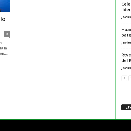
Cele
líde
Javie
 lo
.
Huaw
0
pate
Javie
n
ra la
n,...
Rtve
del 
Javie
¿Te