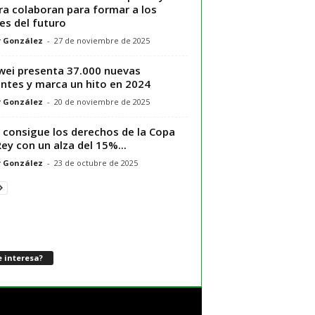
ra colaboran para formar a los
res del futuro
r González
-
27 de noviembre de 2025
ei presenta 37.000 nuevas
ntes y marca un hito en 2024
r González
-
20 de noviembre de 2025
 consigue los derechos de la Copa
Rey con un alza del 15%...
r González
-
23 de octubre de 2025
 interesa?