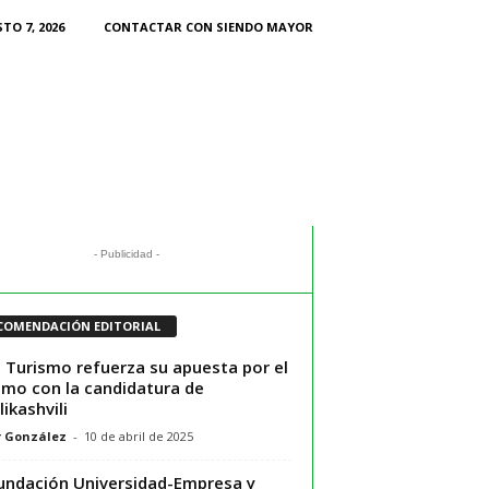
TO 7, 2026
CONTACTAR CON SIENDO MAYOR
- Publicidad -
COMENDACIÓN EDITORIAL
Turismo refuerza su apuesta por el
smo con la candidatura de
likashvili
r González
-
10 de abril de 2025
undación Universidad-Empresa y