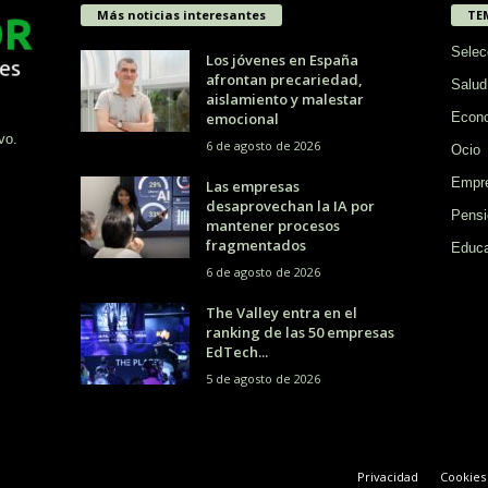
Más noticias interesantes
TE
Selec
Los jóvenes en España
afrontan precariedad,
Salud
aislamiento y malestar
emocional
Econ
vo.
6 de agosto de 2026
Ocio
Empr
Las empresas
desaprovechan la IA por
Pensi
mantener procesos
fragmentados
Educa
6 de agosto de 2026
The Valley entra en el
ranking de las 50 empresas
EdTech...
5 de agosto de 2026
Privacidad
Cookies