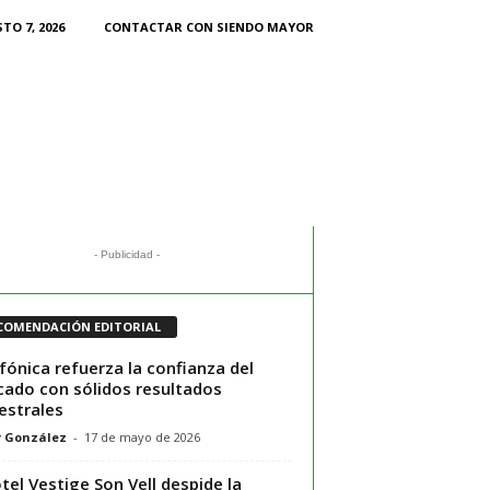
TO 7, 2026
CONTACTAR CON SIENDO MAYOR
- Publicidad -
COMENDACIÓN EDITORIAL
fónica refuerza la confianza del
ado con sólidos resultados
estrales
r González
-
17 de mayo de 2026
otel Vestige Son Vell despide la