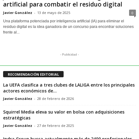
artificial para combatir el residuo digital
Javier González
-
13 de mayo de 2025
0
Una plataforma potenciada por inteligencia artificial (IA) para eliminar el
residuo digital es la idea ganadora de un concurso para encontrar soluciones
frente al...
- Publicidad -
RECOMENDACIÓN EDITORIAL
La UEFA clasifica a tres clubes de LALIGA entre los principales
actores económicos de...
Javier González
-
28 de febrero de 2026
Squirrel Media eleva su valor en bolsa con adquisiciones
estratégicas
Javier González
-
27 de febrero de 2025
Indra Group busca actualmente más de 2400 profesionales