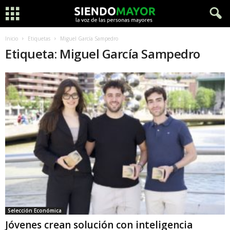
Inicio
Etiquetas
Miguel García Sampedro
Etiqueta: Miguel García Sampedro
Selección Económica
Jóvenes crean solución con inteligencia