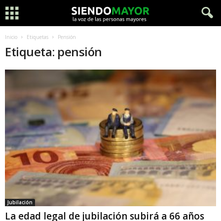
Inicio
Etiquetas
Pensión
Etiqueta: pensión
Jubilación
La edad legal de jubilación subirá a 66 años