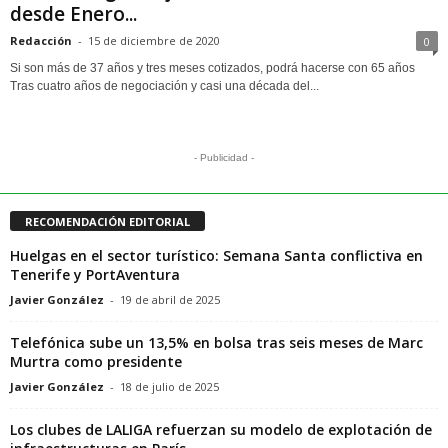
desde Enero...
Redacción
-
15 de diciembre de 2020
0
Si son más de 37 años y tres meses cotizados, podrá hacerse con 65 años
Tras cuatro años de negociación y casi una década del...
- Publicidad -
RECOMENDACIÓN EDITORIAL
Huelgas en el sector turístico: Semana Santa conflictiva en
Tenerife y PortAventura
Javier González
-
19 de abril de 2025
Telefónica sube un 13,5% en bolsa tras seis meses de Marc
Murtra como presidente
Javier González
-
18 de julio de 2025
Los clubes de LALIGA refuerzan su modelo de explotación de