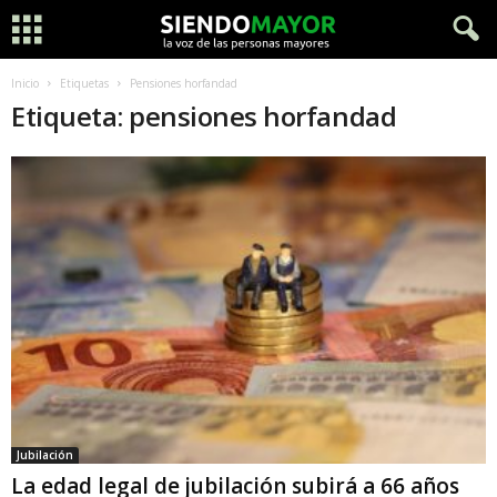
Inicio
Etiquetas
Pensiones horfandad
Etiqueta: pensiones horfandad
Jubilación
La edad legal de jubilación subirá a 66 años