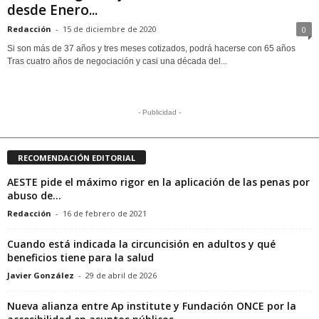
desde Enero...
Redacción
-
15 de diciembre de 2020
0
Si son más de 37 años y tres meses cotizados, podrá hacerse con 65 años
Tras cuatro años de negociación y casi una década del...
- Publicidad -
RECOMENDACIÓN EDITORIAL
AESTE pide el máximo rigor en la aplicación de las penas por
abuso de...
Redacción
-
16 de febrero de 2021
Cuando está indicada la circuncisión en adultos y qué
beneficios tiene para la salud
Javier González
-
29 de abril de 2026
Nueva alianza entre Ap institute y Fundación ONCE por la