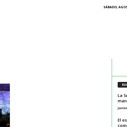
SÁBADO, AGOS
RE
La S
mant
Javie
El e
como