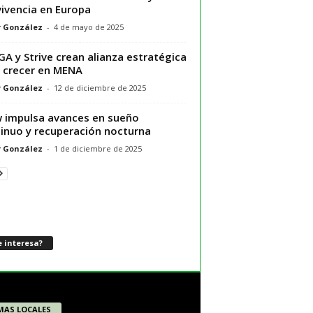
ivencia en Europa
r González
-
4 de mayo de 2025
GA y Strive crean alianza estratégica
 crecer en MENA
r González
-
12 de diciembre de 2025
 impulsa avances en sueño
inuo y recuperación nocturna
r González
-
1 de diciembre de 2025
 interesa?
MAS LOCALES