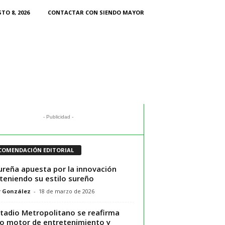
TO 8, 2026
CONTACTAR CON SIENDO MAYOR
- Publicidad -
COMENDACIÓN EDITORIAL
ureña apuesta por la innovación
eniendo su estilo sureño
r González
-
18 de marzo de 2026
stadio Metropolitano se reafirma
 motor de entretenimiento y