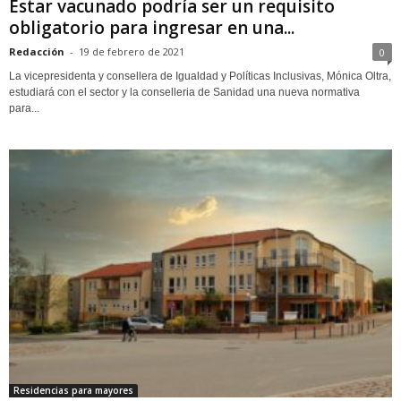
Estar vacunado podría ser un requisito
obligatorio para ingresar en una...
Redacción
-
19 de febrero de 2021
0
La vicepresidenta y consellera de Igualdad y Políticas Inclusivas, Mónica Oltra,
estudiará con el sector y la conselleria de Sanidad una nueva normativa
para...
Residencias para mayores