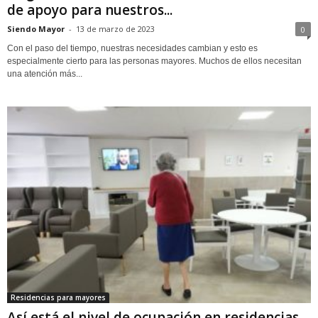
de apoyo para nuestros...
Siendo Mayor
-
13 de marzo de 2023
0
Con el paso del tiempo, nuestras necesidades cambian y esto es
especialmente cierto para las personas mayores. Muchos de ellos necesitan
una atención más...
Residencias para mayores
Así está el nivel de ocupación en residencias