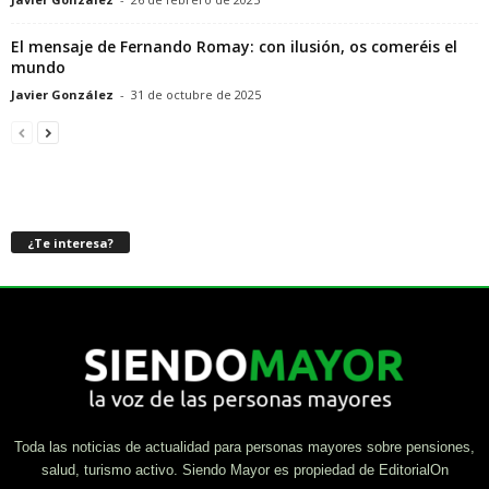
El mensaje de Fernando Romay: con ilusión, os comeréis el
mundo
Javier González
-
31 de octubre de 2025
¿Te interesa?
Toda las noticias de actualidad para personas mayores sobre pensiones,
salud, turismo activo. Siendo Mayor es propiedad de EditorialOn