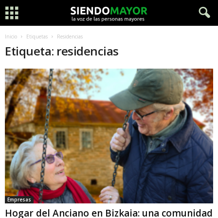
Inicio
Etiquetas
Residencias
Etiqueta: residencias
Empresas
Hogar del Anciano en Bizkaia: una comunidad