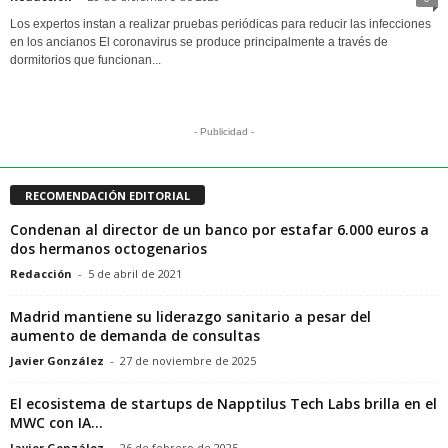
Los expertos instan a realizar pruebas periódicas para reducir las infecciones
en los ancianos El coronavirus se produce principalmente a través de
dormitorios que funcionan...
- Publicidad -
RECOMENDACIÓN EDITORIAL
Condenan al director de un banco por estafar 6.000 euros a
dos hermanos octogenarios
Redacción
-
5 de abril de 2021
Madrid mantiene su liderazgo sanitario a pesar del
aumento de demanda de consultas
Javier González
-
27 de noviembre de 2025
El ecosistema de startups de Napptilus Tech Labs brilla en el
MWC con IA...
Javier González
-
26 de febrero de 2025