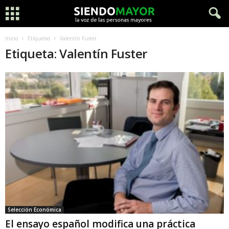
Inicio
Etiquetas
Valentín Fuster
Etiqueta: Valentín Fuster
Selección Económica
El ensayo español modifica una práctica