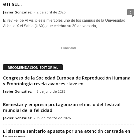
en su...
Javier González
-
2 de abril de 2025
0
El rey Felipe VI visitó este miércoles uno de los campus de la Universidad
Alfonso X el Sabio (UAX), que celebra su 30 aniversario,...
- Publicidad -
RECOMENDACIÓN EDITORIAL
Congreso de la Sociedad Europea de Reproducción Humana
y Embriología revela avances clave en...
Javier González
-
3 de julio de 2025
Bienestar y empresa protagonizan el inicio del festival
mundial de la felicidad
Javier González
-
19 de marzo de 2026
El sistema sanitario apuesta por una atención centrada en
la persona