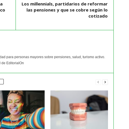
la
Los millennials, partidarios de reformar
ico
las pensiones y que se cobre según lo
cotizado
idad para personas mayores sobre pensiones, salud, turismo activo.
 de EditorialOn