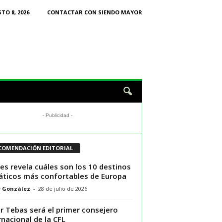
TO 8, 2026
CONTACTAR CON SIENDO MAYOR
- Publicidad -
COMENDACIÓN EDITORIAL
es revela cuáles son los 10 destinos
áticos más confortables de Europa
r González
-
28 de julio de 2026
er Tebas será el primer consejero
rnacional de la CFL