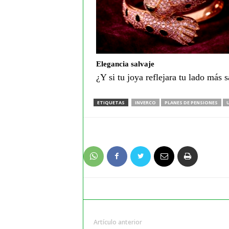
Elegancia salvaje
¿Y si tu joya reflejara tu lado más s
ETIQUETAS
INVERCO
PLANES DE PENSIONES
Artículo anterior