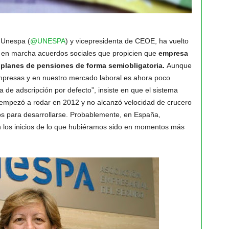
 Unespa (
@UNESPA
) y vicepresidenta de CEOE, ha vuelto
 en marcha acuerdos sociales que propicien que
empresa
a planes de pensiones de forma semiobligatoria.
Aunque
empresas y en nuestro mercado laboral es ahora poco
a de adscripción por defecto”, insiste en que el sistema
 empezó a rodar en 2012 y no alcanzó velocidad de crucero
ños para desarrollarse. Probablemente, en España,
los inicios de lo que hubiéramos sido en momentos más