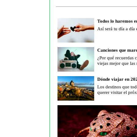
Todos lo haremos e
Así será tu día a día
Canciones que mar
¿Por qué recuerdas 
viejas mejor que las
Dónde viajar en 20
Los destinos que tod
querer visitar el pr