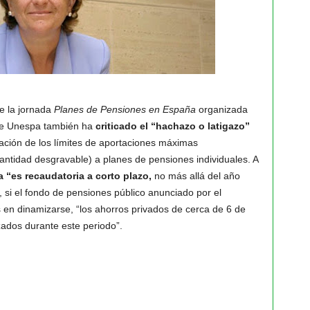
e la jornada
Planes de Pensiones en España
organizada
 de Unespa también ha
criticado el “hachazo o latigazo”
ación de los límites de aportaciones máximas
antidad desgravable) a planes de pensiones individuales. A
 “es recaudatoria a corto plazo,
no más allá del año
 si el fondo de pensiones público anunciado por el
 en dinamizarse, “los ahorros privados de cerca de 6 de
zados durante este periodo”.