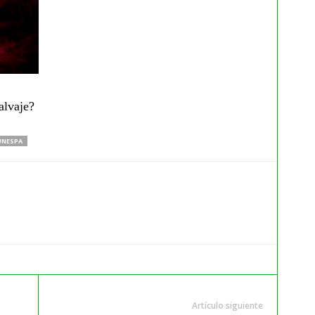
alvaje?
UNESPA
Artículo siguiente