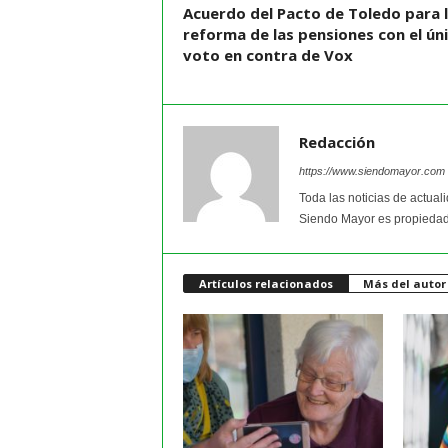
Acuerdo del Pacto de Toledo para 
reforma de las pensiones con el ún
voto en contra de Vox
Redacción
https://www.siendomayor.com
Toda las noticias de actual
Siendo Mayor es propiedad
Artículos relacionados
Más del autor