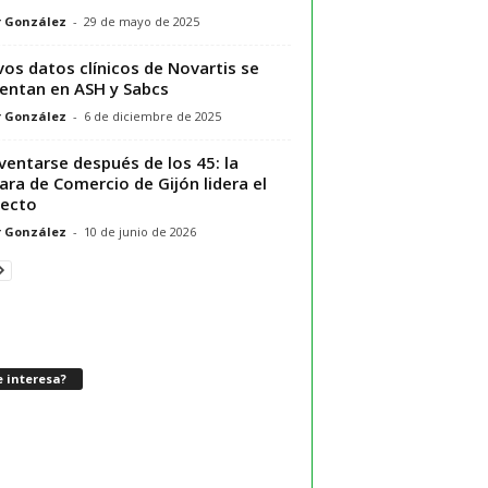
r González
-
29 de mayo de 2025
os datos clínicos de Novartis se
entan en ASH y Sabcs
r González
-
6 de diciembre de 2025
ventarse después de los 45: la
ra de Comercio de Gijón lidera el
ecto
r González
-
10 de junio de 2026
 interesa?