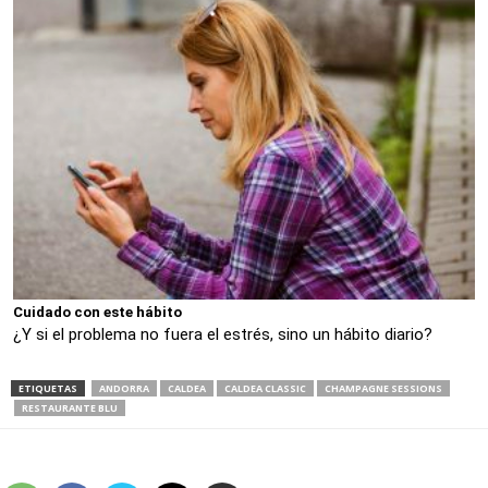
Cuidado con este hábito
¿Y si el problema no fuera el estrés, sino un hábito diario?
ETIQUETAS
ANDORRA
CALDEA
CALDEA CLASSIC
CHAMPAGNE SESSIONS
RESTAURANTE BLU