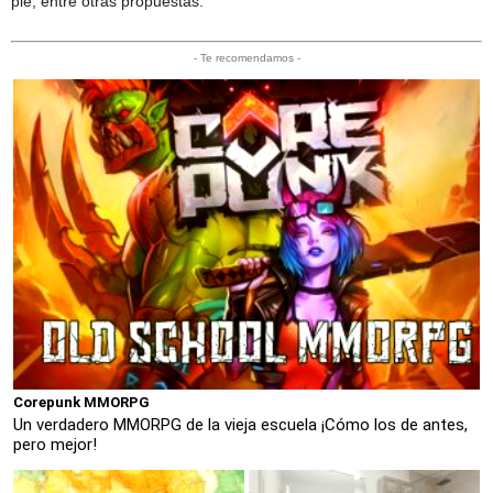
pie, entre otras propuestas.
- Te recomendamos -
Corepunk MMORPG
Un verdadero MMORPG de la vieja escuela ¡Cómo los de antes,
pero mejor!