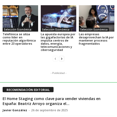
Selección Económica
Selección Económica
Selección Económica
Telefónica se sitúa
La apuesta europea por
Las empresas
como líder en
las gigafactorías de IA
desaprovechan la IA por
reputación algorítmica
impulsa centros de
mantener procesos
entre 23 operadores
datos, energía,
fragmentados
telecomunicaciones y
ciberseguridad
- Publicidad -
RECOMENDACIÓN EDITORIAL
El Home Staging como clave para vender viviendas en
España: Beatriz Arroyo organiza el...
Javier González
-
26 de septiembre de 2025