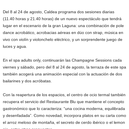
Del 8 al 24 de agosto, Caldea programa dos sesiones diarias
(11.40 horas y 21.40 horas) de un nuevo espectáculo que tendrá
lugar en el escenario de la gran Laguna: una combinación de pole
dance acrobático, acrobacias aéreas en dúo con strap, música en
vivo con violín y violonchelo eléctrico, y un sorprendente juego de
luces y agua.
En el spa adults only, continuarán las Champagne Sessions cada
viernes y sábado, pero del 8 al 24 de agosto, la terraza de este spa
también acogerá una animación especial con la actuación de dos
bailarines y dos acróbatas.
Con la reapertura de los espacios, el centro de ocio termal también
recupera el servicio del Restaurante Blu que mantiene el concepto
gastronómico que lo caracteriza: “una cocina moderna, equilibrada
y desenfadada”. Como novedad, incorpora platos en su carta como
el arroz meloso de montaña, el secreto de cerdo ibérico o el lemon