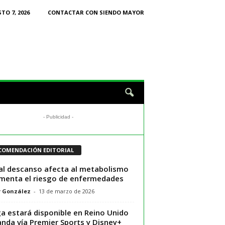
TO 7, 2026
CONTACTAR CON SIENDO MAYOR
- Publicidad -
COMENDACIÓN EDITORIAL
al descanso afecta al metabolismo
menta el riesgo de enfermedades
r González
-
13 de marzo de 2026
ga estará disponible en Reino Unido
landa vía Premier Sports y Disney+