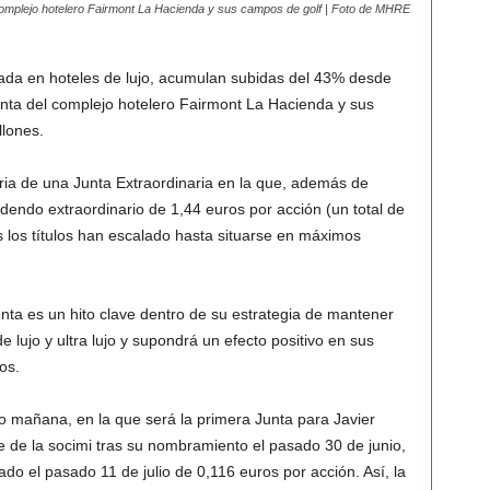
mplejo hotelero Fairmont La Hacienda y sus campos de golf | Foto de MHRE
ada en hoteles de lujo, acumulan subidas del 43% desde
enta del complejo hotelero Fairmont La Hacienda y sus
lones.
ria de una Junta Extraordinaria en la que, además de
dendo extraordinario de 1,44 euros por acción (un total de
 los títulos han escalado hasta situarse en máximos
ta es un hito clave dentro de su estrategia de mantener
e lujo y ultra lujo y supondrá un efecto positivo en sus
os.
o mañana, en la que será la primera Junta para Javier
de la socimi tras su nombramiento el pasado 30 de junio,
o el pasado 11 de julio de 0,116 euros por acción. Así, la