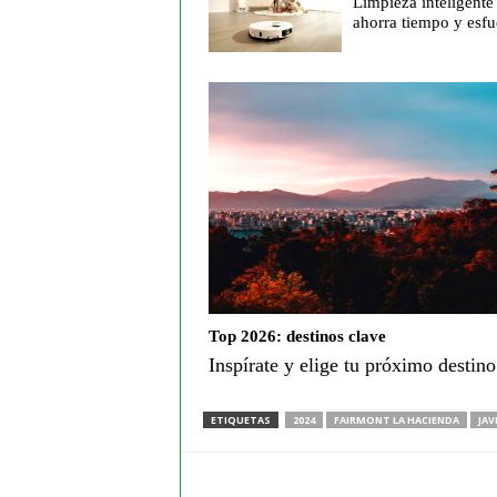
Limpieza inteligente
ahorra tiempo y esfu
Top 2026: destinos clave
Inspírate y elige tu próximo destin
ETIQUETAS
2024
FAIRMONT LA HACIENDA
JAV