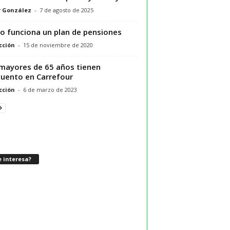
r González
-
7 de agosto de 2025
 funciona un plan de pensiones
cción
-
15 de noviembre de 2020
mayores de 65 años tienen
uento en Carrefour
cción
-
6 de marzo de 2023
 interesa?