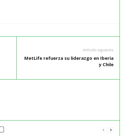
Artículo siguiente
MetLife refuerza su liderazgo en Iberia
y Chile