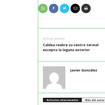
Artículo anterior
Caldea reabre su centro termal
excepto la laguna exterior
Javier González
Artículos relacionados
Más del autor