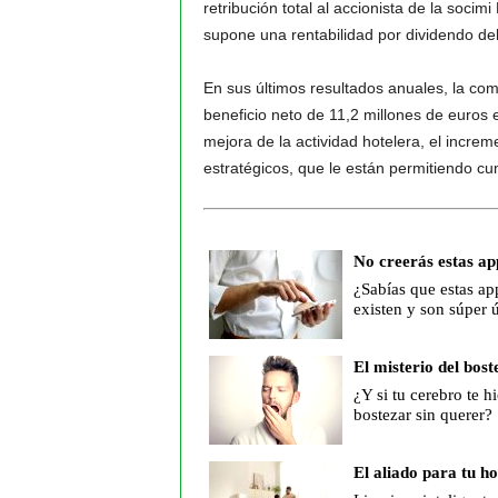
retribución total al accionista de la soci
supone una rentabilidad por dividendo de
En sus últimos resultados anuales, la co
beneficio neto de 11,2 millones de euros 
mejora de la actividad hotelera, el increme
estratégicos, que le están permitiendo cu
No creerás estas ap
¿Sabías que estas ap
existen y son súper ú
El misterio del bost
¿Y si tu cerebro te hi
bostezar sin querer?
El aliado para tu h