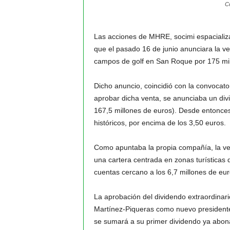
Co
Las acciones de MHRE, socimi espacializ
que el pasado 16 de junio anunciara la v
campos de golf en San Roque por 175 mil
Dicho anuncio, coincidió con la convocato
aprobar dicha venta, se anunciaba un divi
167,5 millones de euros). Desde entonces
históricos, por encima de los 3,50 euros.
Como apuntaba la propia compañía, la ven
una cartera centrada en zonas turísticas d
cuentas cercano a los 6,7 millones de eur
La aprobación del dividendo extraordinari
Martínez-Piqueras como nuevo presidente 
se sumará a su primer dividendo ya abonad