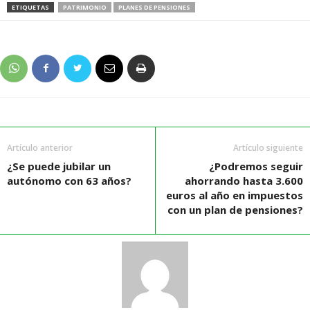
ETIQUETAS
PATRIMONIO
PLANES DE PENSIONES
Artículo anterior
Artículo siguiente
¿Se puede jubilar un
¿Podremos seguir
autónomo con 63 años?
ahorrando hasta 3.600
euros al año en impuestos
con un plan de pensiones?