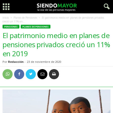
Inicio
Planes de Pensiones
El patrimonio medio en planes de pensiones privados
creció un 11% en...
PENSIONES
PLANES DE PENSIONES
El patrimonio medio en planes de
pensiones privados creció un 11%
en 2019
Por
Redacción
-
23 de noviembre de 2020