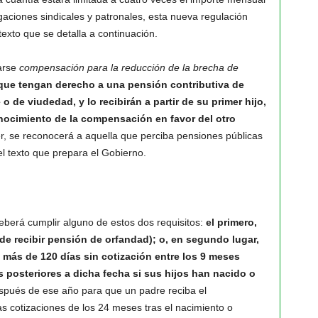
legaciones sindicales y patronales, esta nueva regulación
exto que se detalla a continuación.
arse
compensación para la reducción de la brecha de
 que tengan derecho a una pensión contributiva de
 de viudedad, y lo recibirán a partir de su primer hijo,
nocimiento de la compensación en favor del otro
er, se reconocerá a aquella que perciba pensiones públicas
l texto que prepara el Gobierno.
eberá cumplir alguno de estos dos requisitos:
el primero,
de recibir pensión de orfandad); o, en segundo lugar,
 más de 120 días sin cotización entre los 9 meses
s posteriores a dicha fecha si sus hijos han nacido o
spués de ese año para que un padre reciba el
s cotizaciones de los 24 meses tras el nacimiento o