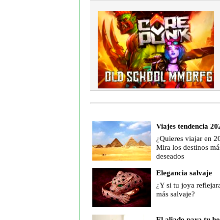
Viajes tendencia 20
¿Quieres viajar en 2
Mira los destinos má
deseados
Elegancia salvaje
¿Y si tu joya reflejar
más salvaje?
El aliado para tu h