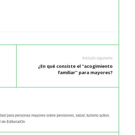
Artículo siguiente
¿En qué consiste el “acogimiento
familiar” para mayores?
idad para personas mayores sobre pensiones, salud, turismo activo.
 de EditorialOn