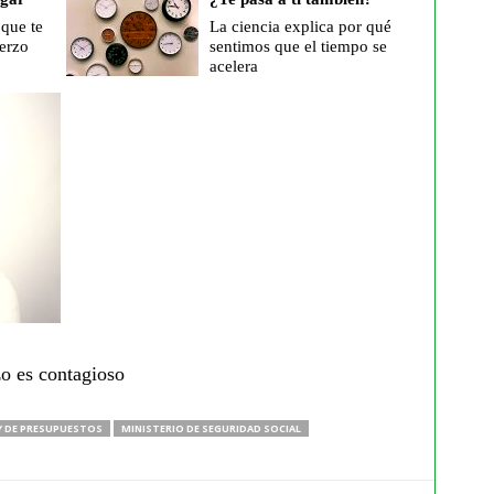
 que te
La ciencia explica por qué
erzo
sentimos que el tiempo se
acelera
zo es contagioso
Y DE PRESUPUESTOS
MINISTERIO DE SEGURIDAD SOCIAL