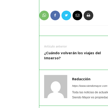
Artículo anterior
¿Cuándo volverán los viajes del
Imserso?
Redacción
https://www.siendomayor.com
Toda las noticias de actual
Siendo Mayor es propiedad