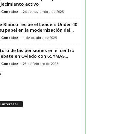
jecimiento activo
r González
-
26 de noviembre de 2025
e Blanco recibe el Leaders Under 40
su papel en la modernización del...
r González
-
1 de octubre de 2025
uturo de las pensiones en el centro
debate en Oviedo con 65YMÁS...
r González
-
28 de febrero de 2025
 interesa?