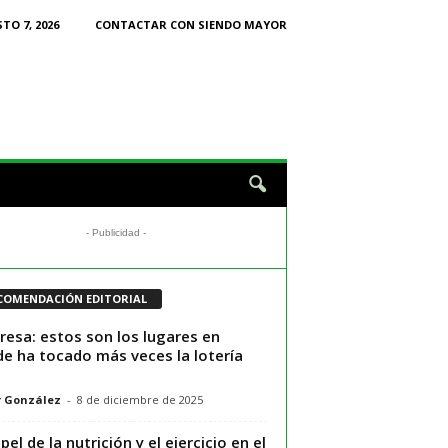
TO 7, 2026
CONTACTAR CON SIENDO MAYOR
- Publicidad -
COMENDACIÓN EDITORIAL
resa: estos son los lugares en
e ha tocado más veces la lotería
r González
-
8 de diciembre de 2025
pel de la nutrición y el ejercicio en el