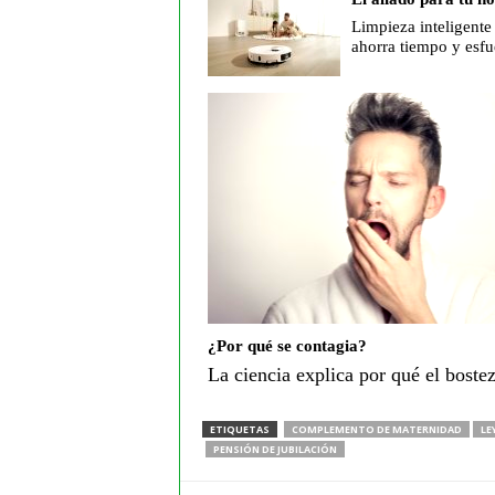
Limpieza inteligente
ahorra tiempo y esfu
¿Por qué se contagia?
La ciencia explica por qué el boste
ETIQUETAS
COMPLEMENTO DE MATERNIDAD
LE
PENSIÓN DE JUBILACIÓN