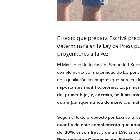
El texto que prepara Escrivá prec
determinará en la Ley de Presupu
progenitores a la vez
El Ministerio de Inclusión, Seguridad Soc
complemento por maternidad de las pens
de la jubilación las mujeres que han teni
importantes modificaciones. La primer
del primer hijo; y, además, se fijan un
cobre (aunque nunca de manera simult
Según el texto propuesto por Escrivá a lo
cuantía de este complemento que ahora
del 10%, si son tres, y de un 15% si so
Presupuestos Generales del Estado
. L