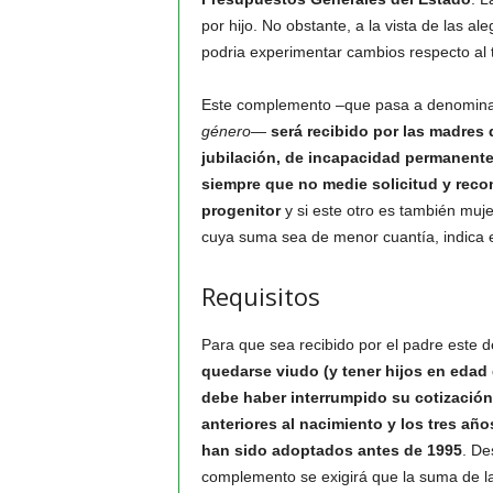
por hijo. No obstante, a la vista de las a
podria experimentar cambios respecto al t
Este complemento –que pasa a denomin
género
—
será recibido por las madres
jubilación, de incapacidad permanente o
siempre que no medie solicitud y reco
progenitor
y si este otro es también muj
cuya suma sea de menor cuantía, indica e
Requisitos
Para que sea recibido por el padre este d
quedarse viudo (y tener hijos en edad 
debe haber interrumpido su cotización
anteriores al nacimiento y los tres año
han sido adoptados antes de 1995
. De
complemento se exigirá que la suma de la