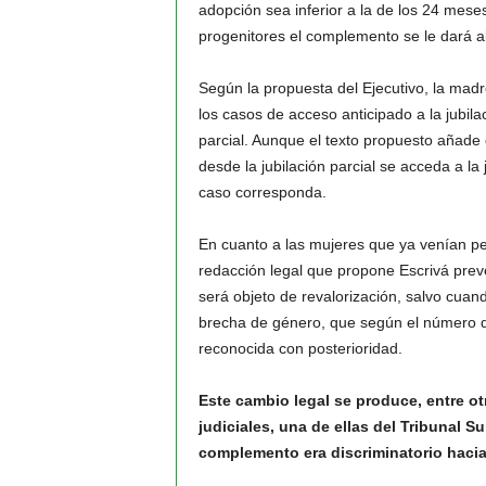
adopción sea inferior a la de los 24 mese
progenitores el complemento se le dará a
Según la propuesta del Ejecutivo, la mad
los casos de acceso anticipado a la jubilac
parcial. Aunque el texto propuesto añad
desde la jubilación parcial se acceda a l
caso corresponda.
En cuanto a las mujeres que ya venían p
redacción legal que propone Escrivá prev
será objeto de revalorización, salvo cua
brecha de género, que según el número de 
reconocida con posterioridad.
Este cambio legal se produce, entre ot
judiciales, una de ellas del Tribunal S
complemento era discriminatorio haci