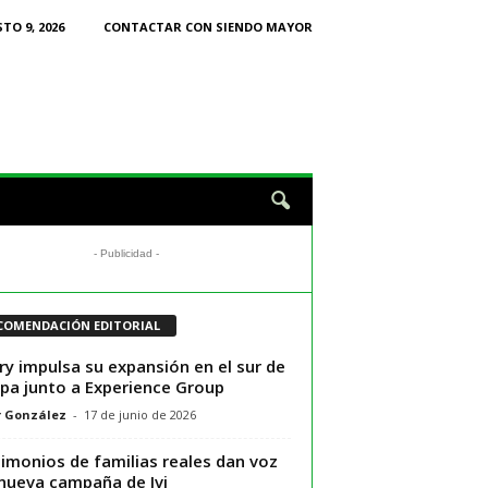
O 9, 2026
CONTACTAR CON SIENDO MAYOR
- Publicidad -
COMENDACIÓN EDITORIAL
ry impulsa su expansión en el sur de
pa junto a Experience Group
r González
-
17 de junio de 2026
imonios de familias reales dan voz
 nueva campaña de Ivi