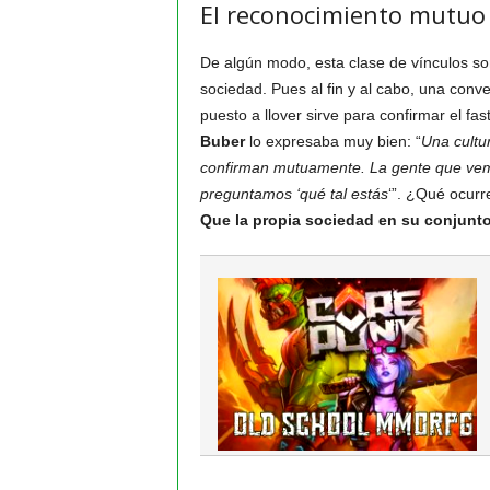
El reconocimiento mutuo
De algún modo, esta clase de vínculos son
sociedad. Pues al fin y al cabo, una con
puesto a llover sirve para confirmar el fas
Buber
lo expresaba muy bien: “
Una cultu
confirman mutuamente. La gente que vemos
preguntamos ‘qué tal estás
‘”. ¿Qué ocur
Que la propia sociedad en su conjunto