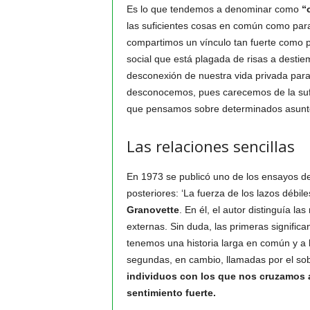
Es lo que tendemos a denominar como
“
las suficientes cosas en común como para
compartimos un vínculo tan fuerte como pa
social que está plagada de risas a destie
desconexión de nuestra vida privada par
desconocemos, pues carecemos de la sufi
que pensamos sobre determinados asuntos.
Las relaciones sencillas
En 1973 se publicó uno de los ensayos de
posteriores: ‘La fuerza de los lazos débil
Granovette
. En él, el autor distinguía la
externas. Sin duda, las primeras signific
tenemos una historia larga en común y 
segundas, en cambio, llamadas por el so
individuos con los que nos cruzamos a
sentimiento fuerte.