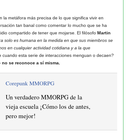
 la metáfora más precisa de lo que significa vivir en
versación tan banal como comentar lo mucho que se ha
tidio compartido de tener que mojarse. El filósofo
Martin
ra solo es humana en la medida en que sus miembros se
 en cualquier actividad cotidiana y a la que
re cuando esta serie de interacciones menguan o decaen?
 no se reconoce a sí misma.
Corepunk MMORPG
Un verdadero MMORPG de la
vieja escuela ¡Cómo los de antes,
pero mejor!