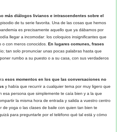
 más diálogos livianos e intrascendentes sobre el
episodio de tu serie favorita. Una de las cosas que hemos
a pandemia es precisamente aquello que ya dábamos por
día llegar a incomodar: los coloquios insignificantes que
o o con meros conocidos.
En lugares comunes, frases
o; tan solo pronunciar unas pocas palabras hasta que
a poner rumbo a su puesto o a su casa, con sus verdaderos
ura
esos momentos en los que las conversaciones no
us
y había que recurrir a cualquier tema por muy ligero que
n esa persona que simplemente te caía bien y a la que
 compartir la misma hora de entrada y salida a vuestro centro
r de yoga o las clases de baile con quien tan bien te
 quizá para preguntarle por el teléfono qué tal está y cómo