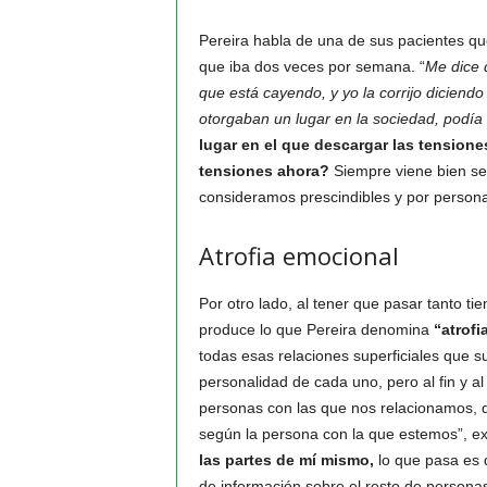
Pereira habla de una de sus pacientes que
que iba dos veces por semana. “
Me dice 
que está cayendo, y yo la corrijo diciendo
otorgaban un lugar en la sociedad, podía s
lugar en el que descargar las tensione
tensiones ahora?
Siempre viene bien se
consideramos prescindibles y por persona
Atrofia emocional
Por otro lado, al tener que pasar tanto t
produce lo que Pereira denomina
“atrofi
todas esas relaciones superficiales que 
personalidad de cada uno, pero al fin y a
personas con las que nos relacionamos, d
según la persona con la que estemos”, exp
las partes de mí mismo,
lo que pasa es 
de información sobre el resto de personas