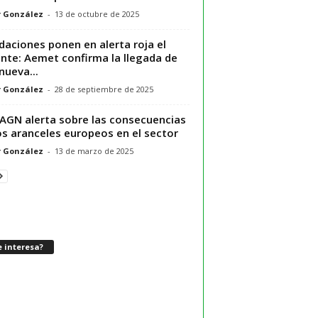
r González
-
13 de octubre de 2025
daciones ponen en alerta roja el
nte: Aemet confirma la llegada de
nueva...
r González
-
28 de septiembre de 2025
AGN alerta sobre las consecuencias
os aranceles europeos en el sector
r González
-
13 de marzo de 2025
 interesa?