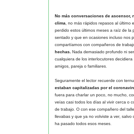
No más conversaciones de ascensor, no
clima
, no más rápidos repasos al último 
perdido estos últimos meses a raíz de l
sentado y que en ocasiones incluso nos po
compartíamos con compañeros de trabaj
hechas.
Nada demasiado profundo ni seri
cualquiera de los interlocutores decidier
amigos, pareja o familiares.
Seguramente el lector recuerde con tern
estaban capitalizadas por el coronavir
fuera para charlar un poco, no mucho, co
veías casi todos los días al vivir cerca o
de trabajo. O con ese compañero del talle
llevabas y que ya no volviste a ver, salvo
ha pasado todos esos meses.