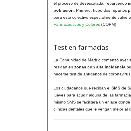
el proceso de desescalada, repartiendo i
población
. Primero, hubo dos repartos p
para este colectivo especialmente vulnera
Farmacéuticos y Cofares
(COFM).
Test en farmacias
La Comunidad de Madrid comenzó ayer a
residan en
zonas con alta incidencia
pu
hacerse test de antígenos de coronavirus
Los ciudadanos que reciban el
SMS de Sa
jueves para acudir alguna de las farmacias
mismo SMS se facilitará un enlace donde 
clínicas dentales que le vengan mejor al c