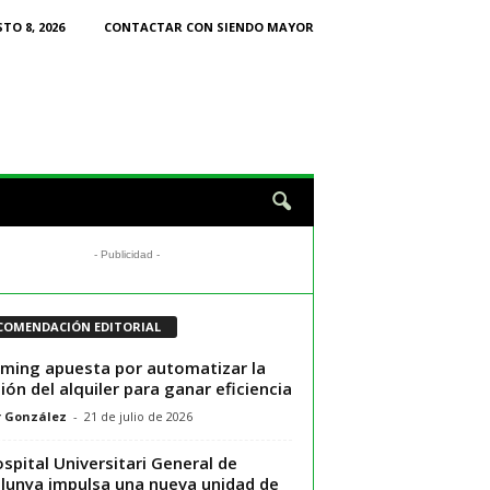
TO 8, 2026
CONTACTAR CON SIENDO MAYOR
- Publicidad -
COMENDACIÓN EDITORIAL
ing apuesta por automatizar la
ión del alquiler para ganar eficiencia
r González
-
21 de julio de 2026
ospital Universitari General de
lunya impulsa una nueva unidad de