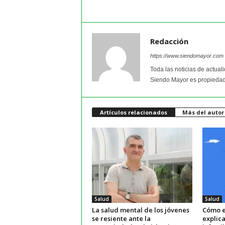
Redacción
https://www.siendomayor.com
Toda las noticias de actual
Siendo Mayor es propiedad
Artículos relacionados
Más del autor
Salud
Salud
La salud mental de los jóvenes
Cómo e
se resiente ante la
explica