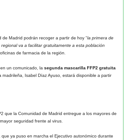
de Madrid podrán recoger a partir de hoy “
la primera de
egional va a facilitar gratuitamente a esta población
oficinas de farmacia de la región.
 en un comunicado, la
segunda mascarilla FFP2 gratuita
madrileña, Isabel Díaz Ayuso, estará disponible a partir
P2 que la Comunidad de Madrid entregue a los mayores de
ayor seguridad frente al virus.
a que ya puso en marcha el Ejecutivo autonómico durante