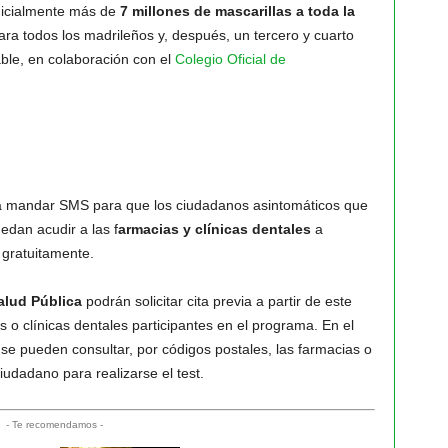
nicialmente más de
7 millones de mascarillas a toda la
ara todos los madrileños y, después, un tercero y cuarto
ble, en colaboración con el
Colegio Oficial de
 mandar SMS para que los ciudadanos asintomáticos que
edan acudir a las f
armacias y clínicas dentales
a
 gratuitamente.
lud Pública
podrán solicitar cita previa a partir de este
 o clínicas dentales participantes en el programa. En el
se pueden consultar, por códigos postales, las farmacias o
iudadano para realizarse el test.
- Te recomendamos -