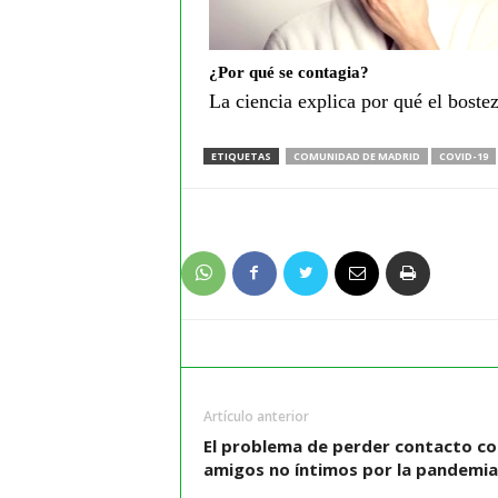
¿Por qué se contagia?
La ciencia explica por qué el boste
ETIQUETAS
COMUNIDAD DE MADRID
COVID-19
Artículo anterior
El problema de perder contacto co
amigos no íntimos por la pandemia