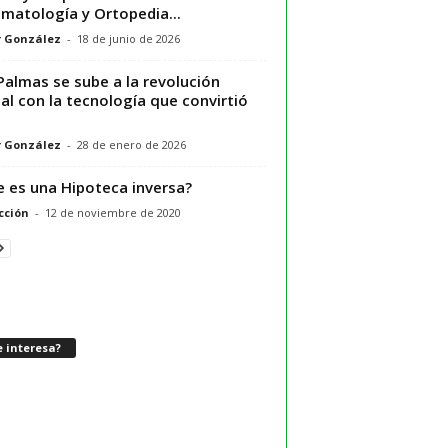
matología y Ortopedia...
r González
-
18 de junio de 2026
Palmas se sube a la revolución
tal con la tecnología que convirtió
r González
-
28 de enero de 2026
 es una Hipoteca inversa?
cción
-
12 de noviembre de 2020
 interesa?