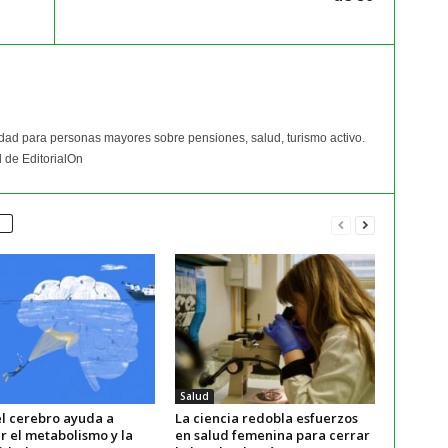
idad para personas mayores sobre pensiones, salud, turismo activo.
 de EditorialOn
Salud
l cerebro ayuda a
La ciencia redobla esfuerzos
r el metabolismo y la
en salud femenina para cerrar