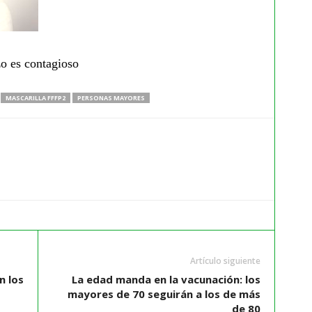
zo es contagioso
MASCARILLA FFFP2
PERSONAS MAYORES
Artículo siguiente
n los
La edad manda en la vacunación: los
mayores de 70 seguirán a los de más
de 80