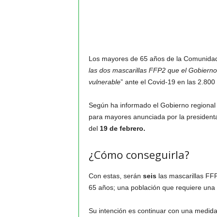
Los mayores de 65 años de la Comunidad 
las dos mascarillas FFP2 que el Gobierno r
vulnerable
” ante el Covid-19 en las 2.800 
Según ha informado el Gobierno regional
para mayores anunciada por la presidenta 
del
19 de febrero.
¿Cómo conseguirla?
Con estas, serán
seis
las mascarillas FF
65 años; una población que requiere una m
Su intención es continuar con una medid