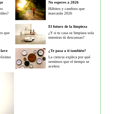
ps
No esperes a 2026
ps
Hábitos y cambios que
tiles?
marcarán 2026
El futuro de la limpieza
es que
¿Y si tu casa se limpiara sola
mientras tú descansas?
clave
¿Te pasa a ti también?
próximo
La ciencia explica por qué
sentimos que el tiempo se
acelera