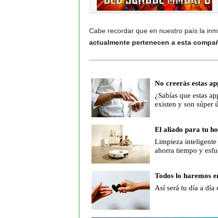
Cabe recordar que en nuestro país la in
actualmente pertenecen a esta compa
No creerás estas ap
¿Sabías que estas ap
existen y son súper ú
El aliado para tu h
Limpieza inteligente
ahorra tiempo y esfu
Todos lo haremos e
Así será tu día a día