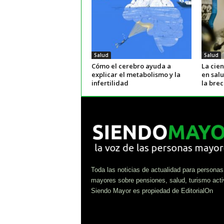
Salud
Salud
Cómo el cerebro ayuda a
La cie
explicar el metabolismo y la
en sal
infertilidad
la bre
Toda las noticias de actualidad para personas
mayores sobre pensiones, salud, turismo acti
Siendo Mayor es propiedad de EditorialOn