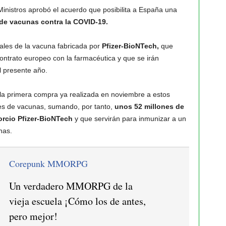
Ministros aprobó el acuerdo que posibilita a España una
de vacunas contra la COVID-19.
nales de la vacuna fabricada por
Pfizer-BioNTech,
que
ntrato europeo con la farmacéutica y que se irán
el presente año.
la primera compra ya realizada en noviembre a estos
es de vacunas, sumando, por tanto,
unos 52 millones de
rcio Pfizer-BioNTech
y que servirán para inmunizar a un
nas.
Corepunk MMORPG
Un verdadero MMORPG de la
vieja escuela ¡Cómo los de antes,
pero mejor!