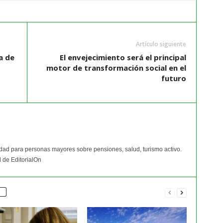
Artículo siguiente
a de
El envejecimiento será el principal
motor de transformación social en el
futuro
idad para personas mayores sobre pensiones, salud, turismo activo.
 de EditorialOn