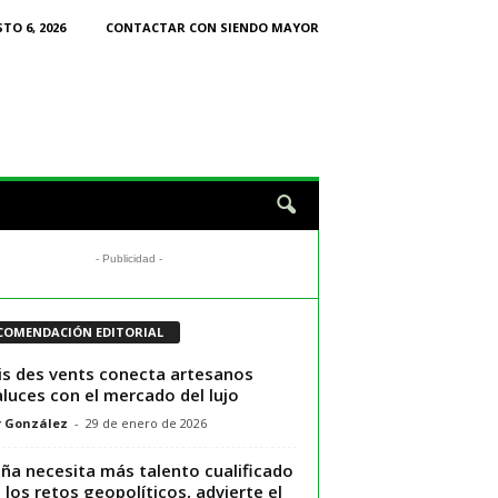
TO 6, 2026
CONTACTAR CON SIENDO MAYOR
- Publicidad -
COMENDACIÓN EDITORIAL
is des vents conecta artesanos
luces con el mercado del lujo
r González
-
29 de enero de 2026
ña necesita más talento cualificado
 los retos geopolíticos, advierte el