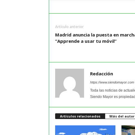
Artículo anterior
Madrid anuncia la puesta en march
“Apprende a usar tu móvil”
Redacción
https://www.siendomayor.com
Toda las noticias de actual
Siendo Mayor es propiedad
Artículos relacionados
Más del autor