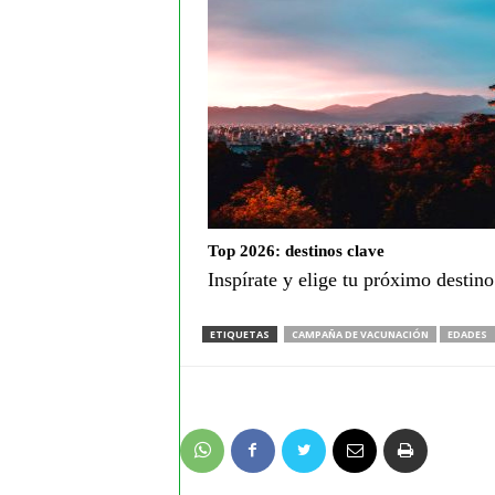
Top 2026: destinos clave
Inspírate y elige tu próximo destin
ETIQUETAS
CAMPAÑA DE VACUNACIÓN
EDADES