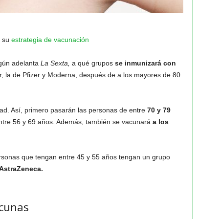
r su
estrategia de vacunación
egún adelanta
La Sexta,
a qué grupos
se inmunizará con
r, la de Pfizer y Moderna, después de a los mayores de 80
dad. Así, primero pasarán las personas de entre
70 y 79
entre 56 y 69 años. Además, también se vacunará
a los
rsonas que tengan entre 45 y 55 años tengan un grupo
 AstraZeneca.
acunas