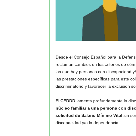
Desde el Consejo Español para la Defens
reclaman cambios en los criterios de cómp
las que hay personas con discapacidad y/
las prestaciones específicas para este co
discriminatorio y favorecer la exclusión so
El
CEDDD
lamenta profundamente la discr
núcleo familiar a una persona con di
solicitud de Salario Mínimo Vital
sin sen
discapacidad y/o la dependencia.