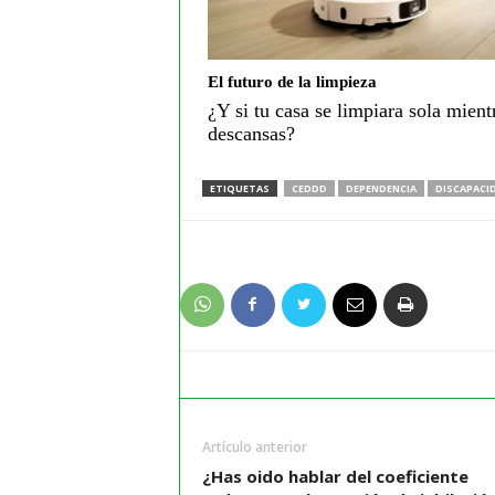
El futuro de la limpieza
¿Y si tu casa se limpiara sola mient
descansas?
ETIQUETAS
CEDDD
DEPENDENCIA
DISCAPACI
Artículo anterior
¿Has oido hablar del coeficiente