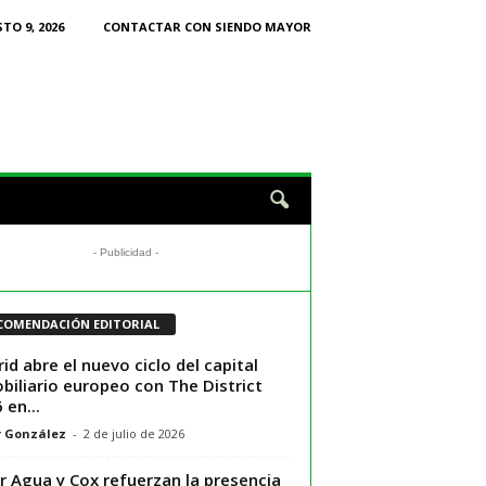
O 9, 2026
CONTACTAR CON SIENDO MAYOR
- Publicidad -
COMENDACIÓN EDITORIAL
id abre el nuevo ciclo del capital
biliario europeo con The District
 en...
r González
-
2 de julio de 2026
r Agua y Cox refuerzan la presencia