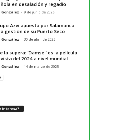
ñola en desalación y regadío
r González
-
9 de junio de 2026
rupo Azvi apuesta por Salamanca
la gestión de su Puerto Seco
r González
-
30 de abril de 2026
e la supera: ‘Damsel’ es la película
vista del 2024 a nivel mundial
r González
-
14 de marzo de 2025
 interesa?