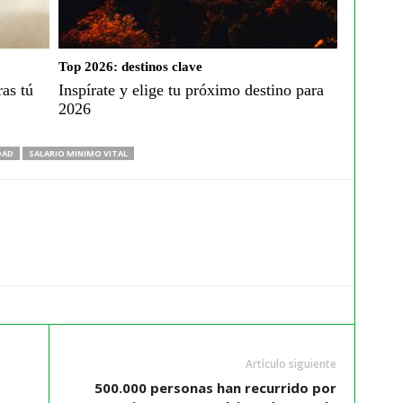
Top 2026: destinos clave
ras tú
Inspírate y elige tu próximo destino para
2026
DAD
SALARIO MINIMO VITAL
Artículo siguiente
500.000 personas han recurrido por