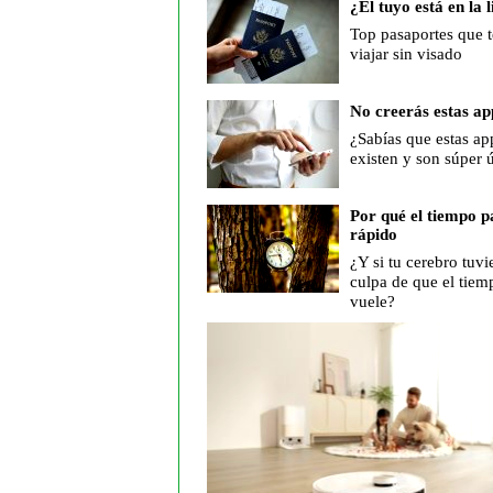
¿El tuyo está en la l
Top pasaportes que t
viajar sin visado
No creerás estas ap
¿Sabías que estas ap
existen y son súper ú
Por qué el tiempo p
rápido
¿Y si tu cerebro tuvie
culpa de que el tiem
vuele?