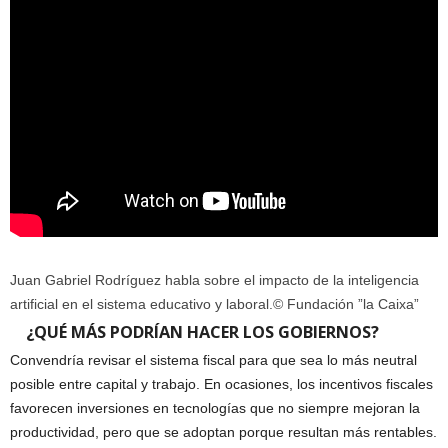
Juan Gabriel Rodríguez habla sobre el impacto de la inteligencia
artificial en el sistema educativo y laboral.
© Fundación ”la Caixa”
¿QUÉ MÁS PODRÍAN HACER LOS GOBIERNOS?
Convendría revisar el sistema fiscal para que sea lo más neutral
posible entre capital y trabajo. En ocasiones, los incentivos fiscales
favorecen inversiones en tecnologías que no siempre mejoran la
productividad, pero que se adoptan porque resultan más rentables.