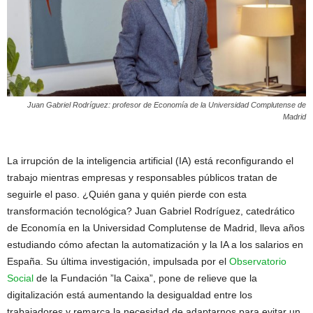
Juan Gabriel Rodríguez: profesor de Economía de la Universidad Complutense de
Madrid
La irrupción de la inteligencia artificial (IA) está reconfigurando el
trabajo mientras empresas y responsables públicos tratan de
seguirle el paso. ¿Quién gana y quién pierde con esta
transformación tecnológica? Juan Gabriel Rodríguez, catedrático
de Economía en la Universidad Complutense de Madrid, lleva años
estudiando cómo afectan la automatización y la IA a los salarios en
España. Su última investigación, impulsada por el
Observatorio
Social
de la Fundación ”la Caixa”, pone de relieve que la
digitalización está aumentando la desigualdad entre los
trabajadores y remarca la necesidad de adaptarnos para evitar un