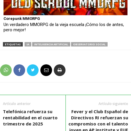
Corepunk MMORPG
Un verdadero MMORPG de la vieja escuela ¡Cómo los de antes,
pero mejor!
ETIQUETAS
IA
INTELIGENCIA ARTIFICIAL
OBSERVATORIO SOCIAL
Artículo anterior
Artículo siguiente
Telefónica refuerza su
Fever y el Club Español de
rentabilidad en el cuarto
Directivos RI refuerzan su
trimestre de 2025
compromiso con el talento
joven en AP institute y FUE