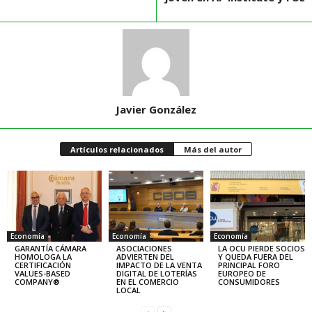
Javier González
Artículos relacionados
Más del autor
Economía
Economía
Economía
GARANTÍA CÁMARA
ASOCIACIONES
LA OCU PIERDE SOCIOS
HOMOLOGA LA
ADVIERTEN DEL
Y QUEDA FUERA DEL
CERTIFICACIÓN
IMPACTO DE LA VENTA
PRINCIPAL FORO
VALUES-BASED
DIGITAL DE LOTERÍAS
EUROPEO DE
COMPANY®
EN EL COMERCIO
CONSUMIDORES
LOCAL