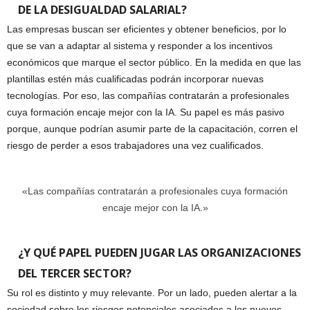
DE LA DESIGUALDAD SALARIAL?
Las empresas buscan ser eficientes y obtener beneficios, por lo
que se van a adaptar al sistema y responder a los incentivos
económicos que marque el sector público. En la medida en que las
plantillas estén más cualificadas podrán incorporar nuevas
tecnologías. Por eso, las compañías contratarán a profesionales
cuya formación encaje mejor con la IA. Su papel es más pasivo
porque, aunque podrían asumir parte de la capacitación, corren el
riesgo de perder a esos trabajadores una vez cualificados.
«Las compañías contratarán a profesionales cuya formación
encaje mejor con la IA.»
¿Y QUÉ PAPEL PUEDEN JUGAR LAS ORGANIZACIONES
DEL TERCER SECTOR?
Su rol es distinto y muy relevante. Por un lado, pueden alertar a la
sociedad sobre los riesgos potenciales asociados a los nuevos