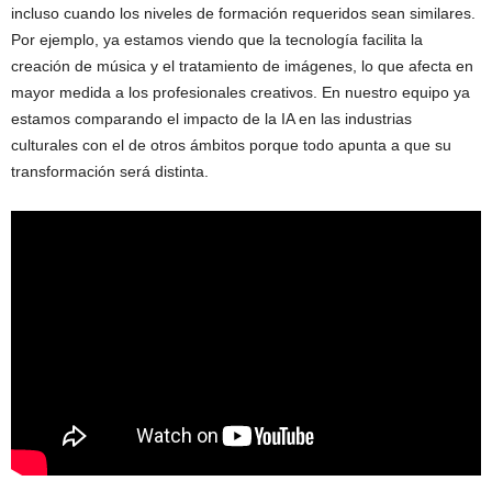
incluso cuando los niveles de formación requeridos sean similares.
Por ejemplo, ya estamos viendo que la tecnología facilita la
creación de música y el tratamiento de imágenes, lo que afecta en
mayor medida a los profesionales creativos. En nuestro equipo ya
estamos comparando el impacto de la IA en las industrias
culturales con el de otros ámbitos porque todo apunta a que su
transformación será distinta.