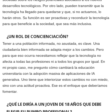
desarrollos tecnológicos. Por otro lado, pueden transmitir que la
tecnología ha llegado para quedarse y que, si no actuamos, lo
harán otros. Su función es ser proactivas y reconducir la tecnología
para que beneficie a la sociedad, que sea más inclusiva.
¿UN ROL DE CONCIENCIACIÓN?
Tener a una población informada, no asustada, es clave. Una
ciudadanía bien informada se adapta mejor a los cambios. Pero
para que eso ocurra necesitamos reflejar que la tecnología no
afecta a todas las profesiones ni a todos los grupos por igual. En
mi propio caso, me pregunto cómo cambiará la educación
universitaria con la adopción masiva de aplicaciones de IA
generativa. Uno tiene que interiorizar estos cambios no con miedo,
sino con una actitud proactiva. Ese es el enfoque que deberíamos
fomentar.
¿QUÉ LE DIRÍA A UN JOVEN DE 18 AÑOS QUE DEBE
ELEGIR SU RUMBO PROFESIONAL?