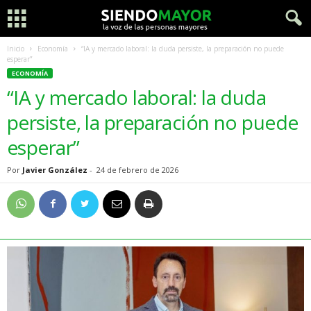
Inicio
Economía
“IA y mercado laboral: la duda persiste, la preparación no puede
esperar”
ECONOMÍA
“IA y mercado laboral: la duda
persiste, la preparación no puede
esperar”
Por
Javier González
-
24 de febrero de 2026