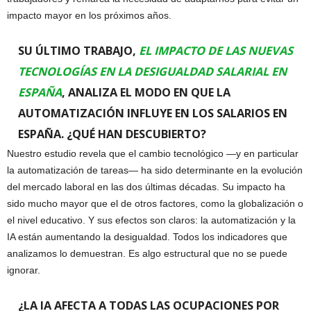
impacto mayor en los próximos años.
SU ÚLTIMO TRABAJO,
EL IMPACTO DE LAS NUEVAS
TECNOLOGÍAS EN LA DESIGUALDAD SALARIAL EN
ESPAÑA
, ANALIZA EL MODO EN QUE LA
AUTOMATIZACIÓN INFLUYE EN LOS SALARIOS EN
ESPAÑA. ¿QUÉ HAN DESCUBIERTO?
Nuestro estudio revela que el cambio tecnológico —y en particular
la automatización de tareas— ha sido determinante en la evolución
del mercado laboral en las dos últimas décadas. Su impacto ha
sido mucho mayor que el de otros factores, como la globalización o
el nivel educativo. Y sus efectos son claros: la automatización y la
IA están aumentando la desigualdad. Todos los indicadores que
analizamos lo demuestran. Es algo estructural que no se puede
ignorar.
¿LA IA AFECTA A TODAS LAS OCUPACIONES POR