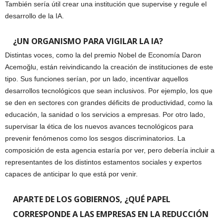
También sería útil crear una institución que supervise y regule el
desarrollo de la IA.
¿UN ORGANISMO PARA VIGILAR LA IA?
Distintas voces, como la del premio Nobel de Economía Daron
Acemoğlu, están reivindicando la creación de instituciones de este
tipo. Sus funciones serían, por un lado, incentivar aquellos
desarrollos tecnológicos que sean inclusivos. Por ejemplo, los que
se den en sectores con grandes déficits de productividad, como la
educación, la sanidad o los servicios a empresas. Por otro lado,
supervisar la ética de los nuevos avances tecnológicos para
prevenir fenómenos como los sesgos discriminatorios. La
composición de esta agencia estaría por ver, pero debería incluir a
representantes de los distintos estamentos sociales y expertos
capaces de anticipar lo que está por venir.
APARTE DE LOS GOBIERNOS, ¿QUÉ PAPEL
CORRESPONDE A LAS EMPRESAS EN LA REDUCCIÓN