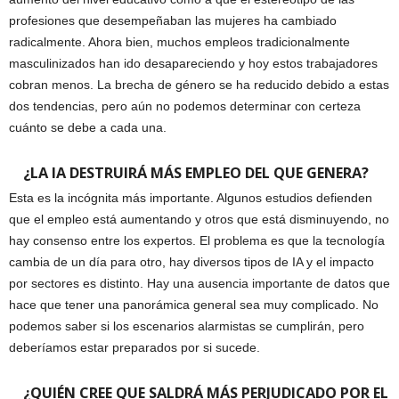
profesiones que desempeñaban las mujeres ha cambiado
radicalmente. Ahora bien, muchos empleos tradicionalmente
masculinizados han ido desapareciendo y hoy estos trabajadores
cobran menos. La brecha de género se ha reducido debido a estas
dos tendencias, pero aún no podemos determinar con certeza
cuánto se debe a cada una.
¿LA IA DESTRUIRÁ MÁS EMPLEO DEL QUE GENERA?
Esta es la incógnita más importante. Algunos estudios defienden
que el empleo está aumentando y otros que está disminuyendo, no
hay consenso entre los expertos. El problema es que la tecnología
cambia de un día para otro, hay diversos tipos de IA y el impacto
por sectores es distinto. Hay una ausencia importante de datos que
hace que tener una panorámica general sea muy complicado. No
podemos saber si los escenarios alarmistas se cumplirán, pero
deberíamos estar preparados por si sucede.
¿QUIÉN CREE QUE SALDRÁ MÁS PERJUDICADO POR EL