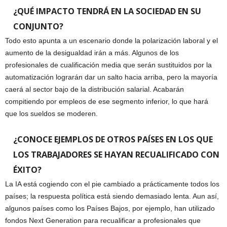
¿QUÉ IMPACTO TENDRÁ EN LA SOCIEDAD EN SU
CONJUNTO?
Todo esto apunta a un escenario donde la polarización laboral y el
aumento de la desigualdad irán a más. Algunos de los
profesionales de cualificación media que serán sustituidos por la
automatización lograrán dar un salto hacia arriba, pero la mayoría
caerá al sector bajo de la distribución salarial. Acabarán
compitiendo por empleos de ese segmento inferior, lo que hará
que los sueldos se moderen.
¿CONOCE EJEMPLOS DE OTROS PAÍSES EN LOS QUE
LOS TRABAJADORES SE HAYAN RECUALIFICADO CON
ÉXITO?
La IA está cogiendo con el pie cambiado a prácticamente todos los
países; la respuesta política está siendo demasiado lenta. Aun así,
algunos países como los Países Bajos, por ejemplo, han utilizado
fondos Next Generation para recualificar a profesionales que