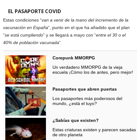
EL PASAPORTE COVID
Estas condiciones “
van a venir de la mano del incremento de la
vacunación en España
“, punto en el que ha añadido que el plan
“
se está cumpliendo
” y se llegará a mayo con “
entre el 30 o el
40% de población vacunada
“.
Corepunk MMORPG
Un verdadero MMORPG de la vieja
escuela ¡Cómo los de antes, pero mejor!
Pasaportes que abren puertas
Los pasaportes más poderosos del
mundo, ¿está el tuyo?
¿Sabías que existen?
Estas criaturas existen y parecen sacadas
de otro planeta