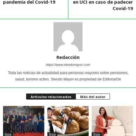
pandemia del Covid-19
en UCI en caso de padecer
Covid-19
Redacción
https://www.siendomayor.com
Toda las noticias de actualidad para personas mayores sobre pensiones,
salud, turismo activo. Siendo Mayor es propiedad de EditorialOn
Artículos relacionados
Más del autor
Ocio
Ocio
Ocio