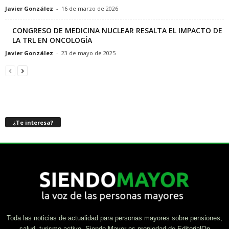
Javier González
-
16 de marzo de 2026
CONGRESO DE MEDICINA NUCLEAR RESALTA EL IMPACTO DE
LA TRL EN ONCOLOGÍA
Javier González
-
23 de mayo de 2025
¿Te interesa?
Toda las noticias de actualidad para personas mayores sobre pensiones,
salud, turismo activo. Siendo Mayor es propiedad de EditorialOn