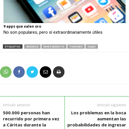
9 apps que valen oro
No son populares, pero sí extraordinariamente útiles
ETIQUETAS
IMSERSO
REYES MAROTO
TURISMO
VIAJES
Artículo anterior
Artículo siguiente
500.000 personas han
Los problemas en la boca
recurrido por primera vez
aumentan las
a Cáritas durante la
probabilidades de ingresar