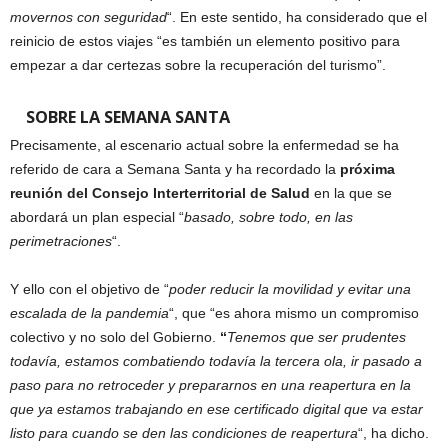
movernos con seguridad
“. En este sentido, ha considerado que el
reinicio de estos viajes “es también un elemento positivo para
empezar a dar certezas sobre la recuperación del turismo”.
SOBRE LA SEMANA SANTA
Precisamente, al escenario actual sobre la enfermedad se ha
referido de cara a Semana Santa y ha recordado la
próxima
reunión del Consejo Interterritorial de Salud
en la que se
abordará un plan especial “
basado, sobre todo, en las
perimetraciones
“.
Y ello con el objetivo de “
poder reducir la movilidad y evitar una
escalada de la pandemia
“, que “es ahora mismo un compromiso
colectivo y no solo del Gobierno.
“
Tenemos que ser prudentes
todavía, estamos combatiendo todavía la tercera ola, ir pasado a
paso para no retroceder y prepararnos en una reapertura en la
que ya estamos trabajando en ese certificado digital que va estar
listo para cuando se den las condiciones de reapertura
“, ha dicho.