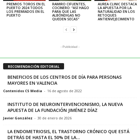
PREMIOS TOROS EN EL
RAMIRO CIFUENTES,
AUREA CLINIC DESTACA
PUERTO 2024 TODOS
COCINERO: “ASÍ HAGO
LA APUESTA POR LA
LOS PREMIADOS EN EL
PARA QUE LAS
NATURALIDAD EN LOS
PUERTO
ALBÓNDIGAS NO
RETOQUES
QUEDEN SECAS”
ANTIENVEJECIMIENTO
- Publicidad -
RECOMENDACIÓN EDITORIAL
BENEFICIOS DE LOS CENTROS DE DÍA PARA PERSONAS
MAYORES EN VALENCIA
Contenidos CS Media
-
16 de agosto de 2022
INSTITUTO DE NEUROINTERVENCIONISMO, LA NUEVA
APUESTA DE LA FUNDACIÓN JIMÉNEZ DÍAZ
Javier González
-
30 de enero de 2026
LA ENDOMETRIOSIS, EL TRASTORNO CRÓNICO QUE ESTÁ
DETRÁS DE HASTA EL 50% DE LA...