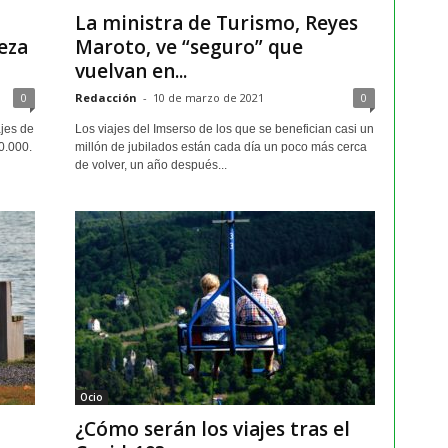
La ministra de Turismo, Reyes
eza
Maroto, ve “seguro” que
vuelvan en...
0
Redacción
-
10 de marzo de 2021
0
ajes de
Los viajes del Imserso de los que se benefician casi un
0.000.
millón de jubilados están cada día un poco más cerca
de volver, un año después...
Ocio
¿Cómo serán los viajes tras el