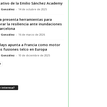
ativo de la Emilio Sánchez Academy
r González
-
14 de octubre de 2025
ia presenta herramientas para
rar la resiliencia ante inundaciones
arcelona
r González
-
16 de marzo de 2026
lays apunta a Francia como motor
as fusiones telco en Europa
r González
-
10 de diciembre de 2025
 interesa?