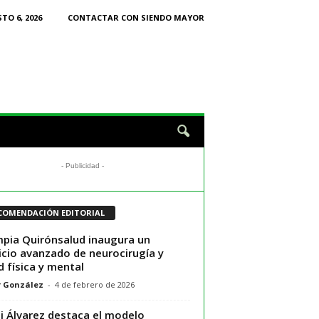
TO 6, 2026
CONTACTAR CON SIENDO MAYOR
- Publicidad -
COMENDACIÓN EDITORIAL
pia Quirónsalud inaugura un
icio avanzado de neurocirugía y
d física y mental
r González
-
4 de febrero de 2026
i Álvarez destaca el modelo