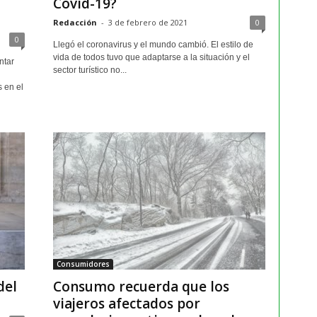
Covid-19?
Redacción
-
3 de febrero de 2021
0
0
Llegó el coronavirus y el mundo cambió. El estilo de
vida de todos tuvo que adaptarse a la situación y el
ntar
sector turístico no...
 en el
Consumidores
del
Consumo recuerda que los
viajeros afectados por