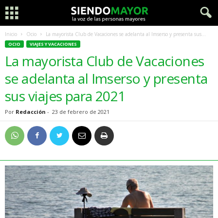
Inicio
Ocio
La mayorista Club de Vacaciones se adelanta al Imserso y presenta sus...
OCIO
VIAJES Y VACACIONES
La mayorista Club de Vacaciones
se adelanta al Imserso y presenta
sus viajes para 2021
Por
Redacción
-
23 de febrero de 2021