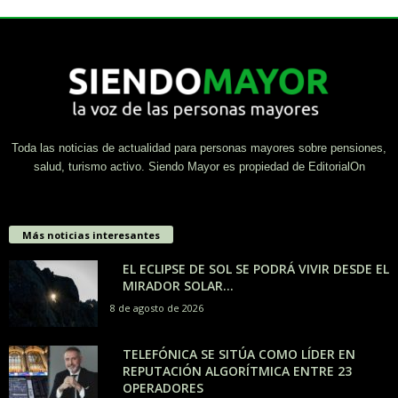
Toda las noticias de actualidad para personas mayores sobre pensiones,
salud, turismo activo. Siendo Mayor es propiedad de EditorialOn
Más noticias interesantes
EL ECLIPSE DE SOL SE PODRÁ VIVIR DESDE EL
MIRADOR SOLAR...
8 de agosto de 2026
TELEFÓNICA SE SITÚA COMO LÍDER EN
REPUTACIÓN ALGORÍTMICA ENTRE 23
OPERADORES