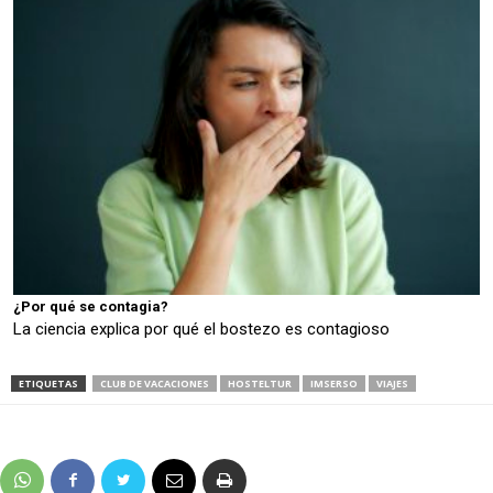
¿Por qué se contagia?
La ciencia explica por qué el bostezo es contagioso
ETIQUETAS
CLUB DE VACACIONES
HOSTELTUR
IMSERSO
VIAJES