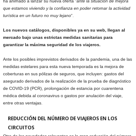
ha animado a lanzar su nueva oferta
“ante la situación de mejora
que estamos viviendo y la confianza en poder retomar la actividad
turística en un futuro no muy lejano
“.
Los nuevos catálogos, disponibles ya en su web, llegan al
mercado bajo unas estrictas medidas sanitarias para
garantizar la máxima seguridad de los viajeros.
Ante los posibles imprevistos derivados de la pandemia, una de las
medidas estelares para esta nueva temporada es la mejora de
coberturas en sus pólizas de seguros, que incluyen: gastos del
asegurado derivados de la realización de la prueba de diagnóstico
de COVID-19 (PCR), prolongación de estancia por cuarentena
médica debida al coronavirus o gastos por anulación del viaje,
entre otras ventajas.
REDUCCIÓN DEL NÚMERO DE VIAJEROS EN LOS
CIRCUITOS
Otra de las novedades relevantes es la gran reducción del número