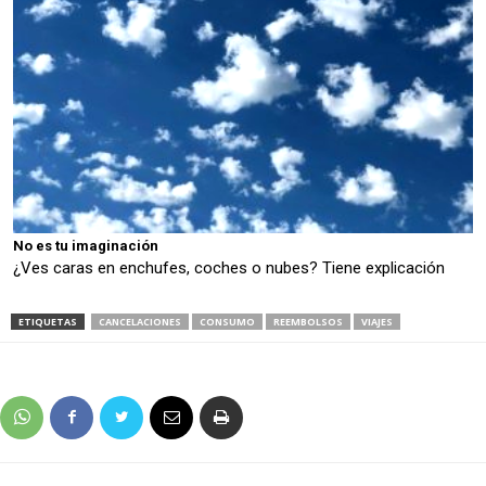
No es tu imaginación
¿Ves caras en enchufes, coches o nubes? Tiene explicación
ETIQUETAS
CANCELACIONES
CONSUMO
REEMBOLSOS
VIAJES