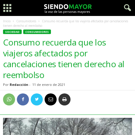
Inicio
Consumidores
Consumo recuerda que los viajeros afectados por cancelaciones
tienen derecho al reembolso
SOCIEDAD
CONSUMIDORES
Consumo recuerda que los
viajeros afectados por
cancelaciones tienen derecho al
reembolso
Por
Redacción
-
11 de enero de 2021