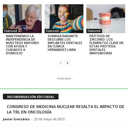
Featured
Featured
Featured
MANTENIENDO LA
SONRISA RADIANTE:
PRÓTESIS DE
INDEPENDENCIA DE
DESCUBRE LOS
ZIRCONIO: LOS
NUESTROS MAYORES
IMPLANTES DENTALES
ELEMENTOS CLAVE EN
CON AYUDA Y
EN CLÍNICA
ESTAS PRÓTESIS
CUIDADOS A
HERNÁNDEZ LIMIA
DENTALES
DOMICILIO
INNOVADORAS
- Publicidad -
RECOMENDACIÓN EDITORIAL
CONGRESO DE MEDICINA NUCLEAR RESALTA EL IMPACTO DE
LA TRL EN ONCOLOGÍA
Javier González
-
23 de mayo de 2025