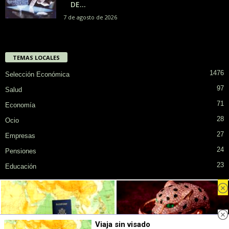
DE...
7 de agosto de 2026
TEMAS LOCALES
1476
Selección Económica
97
Salud
71
Economía
28
Ocio
27
Empresas
24
Pensiones
23
Educación
Privacidad
Cookies
Publicidad en SiendoMayor
Sobre Nosotros
Viaja sin visado