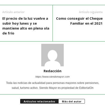
Artículo anterior
Artículo siguiente
El precio de la luz vuelve a
Como conseguir el Cheque
subir hoy lunes y se
Familiar en el 2021
mantiene alto en plena ola
de frío
Redacción
https://www.siendomayor.com
Toda las noticias de actualidad para personas mayores sobre pensiones,
salud, turismo activo. Siendo Mayor es propiedad de EditorialOn
Artículos relacionados
Más del autor