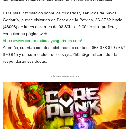
Para más información sobre los cuidados y servicios de Sayca
Geriatría, puede visitarles en Paseo de la Petxina, 36-37 Valencia
(46008) de lunes a viernes de 08:30h a 19:00h o si lo prefiere,
consultar su página web
https://www.centrodediasaycageriatria.com/
.
Además, cuentan con dos teléfonos de contacto 663 373 829 / 657
870 645 y un correo electrónico sayca2508@gmail.com donde
responderán sus dudas.
- Te recomendamos -