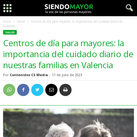
Inicio
Salud
Centros de día para mayores: la importancia del cuidado diario de
nuestras...
SALUD
Centros de día para mayores: la
importancia del cuidado diario de
nuestras familias en Valencia
Por
Contenidos CS Media
-
11 de julio de 2023