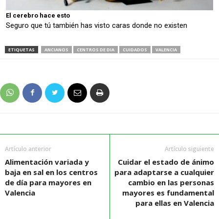
El cerebro hace esto
Seguro que tú también has visto caras donde no existen
ETIQUETAS
ANCIANOS
CENTROS DE DIA
CUIDADOS
VALENCIA
Artículo anterior
Artículo siguiente
Alimentación variada y
Cuidar el estado de ánimo
baja en sal en los centros
para adaptarse a cualquier
de día para mayores en
cambio en las personas
Valencia
mayores es fundamental
para ellas en Valencia