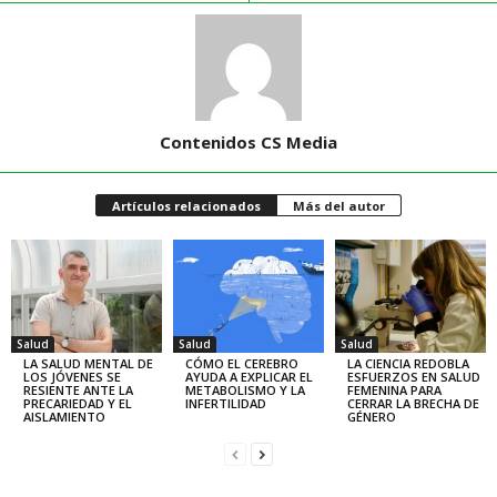
Contenidos CS Media
Artículos relacionados
Más del autor
Salud
Salud
Salud
LA SALUD MENTAL DE
CÓMO EL CEREBRO
LA CIENCIA REDOBLA
LOS JÓVENES SE
AYUDA A EXPLICAR EL
ESFUERZOS EN SALUD
RESIENTE ANTE LA
METABOLISMO Y LA
FEMENINA PARA
PRECARIEDAD Y EL
INFERTILIDAD
CERRAR LA BRECHA DE
AISLAMIENTO
GÉNERO