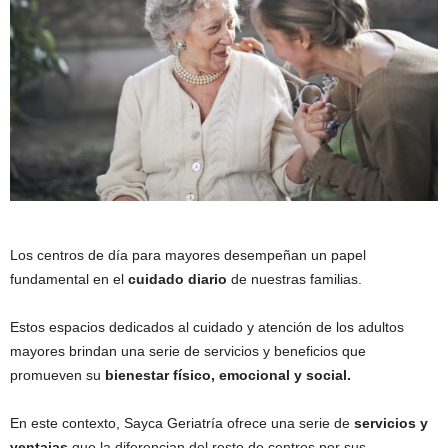
Los centros de día para mayores desempeñan un papel
fundamental en el
cuidado diario
de nuestras familias.
Estos espacios dedicados al cuidado y atención de los adultos
mayores brindan una serie de servicios y beneficios que
promueven su
bienestar físico, emocional y social.
En este contexto, Sayca Geriatría ofrece una serie de
servicios y
ventajas
que la diferencian del resto de centros por sus