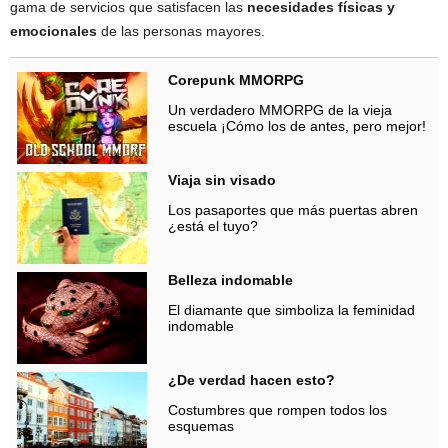
gama de servicios que satisfacen las
necesidades físicas y
emocionales
de las personas mayores.
Corepunk MMORPG
Un verdadero MMORPG de la vieja
escuela ¡Cómo los de antes, pero mejor!
Viaja sin visado
Los pasaportes que más puertas abren
¿está el tuyo?
Belleza indomable
El diamante que simboliza la feminidad
indomable
¿De verdad hacen esto?
Costumbres que rompen todos los
esquemas