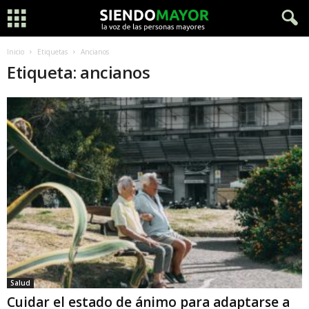
Inicio
Etiquetas
Ancianos
Etiqueta: ancianos
Salud
Cuidar el estado de ánimo para adaptarse a