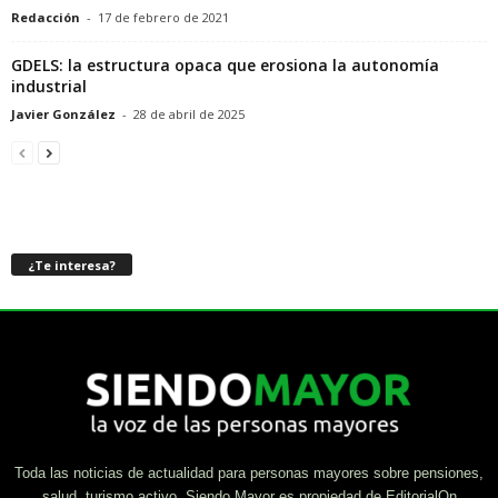
Redacción
-
17 de febrero de 2021
GDELS: la estructura opaca que erosiona la autonomía
industrial
Javier González
-
28 de abril de 2025
¿Te interesa?
Toda las noticias de actualidad para personas mayores sobre pensiones,
salud, turismo activo. Siendo Mayor es propiedad de EditorialOn