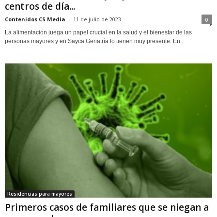
centros de día...
Contenidos CS Media
-
11 de julio de 2023
0
La alimentación juega un papel crucial en la salud y el bienestar de las
personas mayores y en Sayca Geriatría lo tienen muy presente. En...
Residencias para mayores
Primeros casos de familiares que se niegan a