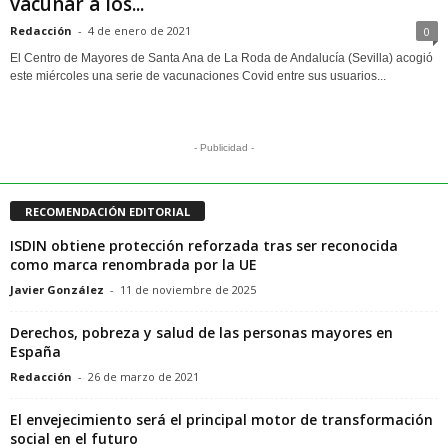
vacunar a los...
Redacción
-
4 de enero de 2021
0
El Centro de Mayores de Santa Ana de La Roda de Andalucía (Sevilla) acogió
este miércoles una serie de vacunaciones Covid entre sus usuarios...
- Publicidad -
RECOMENDACIÓN EDITORIAL
ISDIN obtiene protección reforzada tras ser reconocida
como marca renombrada por la UE
Javier González
-
11 de noviembre de 2025
Derechos, pobreza y salud de las personas mayores en
España
Redacción
-
26 de marzo de 2021
El envejecimiento será el principal motor de transformación
social en el futuro