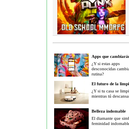
Apps que cambiarán
¿Y si estas apps
desconocidas cambia
rutina?
El futuro de la limp
¿Y si tu casa se limp
mientras tú descansa
Belleza indomable
El diamante que simb
feminidad indomabl