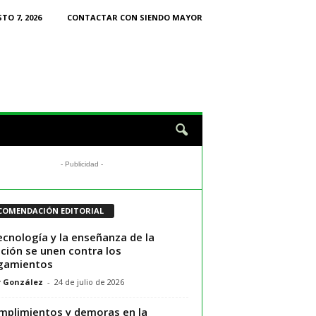
TO 7, 2026
CONTACTAR CON SIENDO MAYOR
- Publicidad -
COMENDACIÓN EDITORIAL
ecnología y la enseñanza de la
ción se unen contra los
gamientos
r González
-
24 de julio de 2026
mplimientos y demoras en la