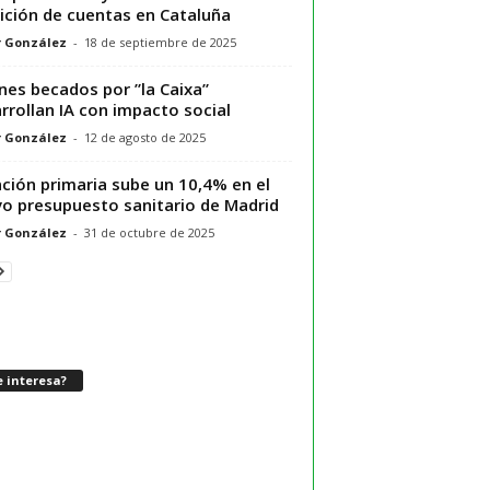
ición de cuentas en Cataluña
r González
-
18 de septiembre de 2025
nes becados por ”la Caixa”
rrollan IA con impacto social
r González
-
12 de agosto de 2025
ción primaria sube un 10,4% en el
o presupuesto sanitario de Madrid
r González
-
31 de octubre de 2025
 interesa?