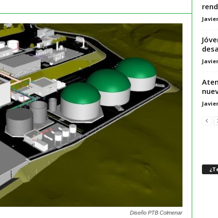
rend
Javie
Jóve
desa
Javie
Aten
nuev
Javie
¿Te
Diseño PTB Colmenar