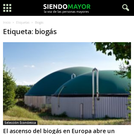
Inicio
Etiquetas
Biogás
Etiqueta: biogás
Selección Económica
El ascenso del biogás en Europa abre un