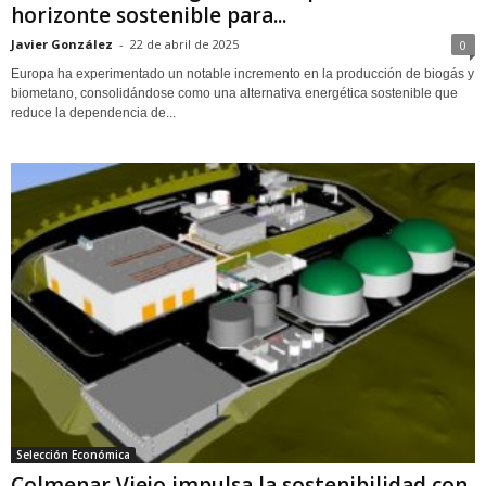
horizonte sostenible para...
Javier González
-
22 de abril de 2025
0
Europa ha experimentado un notable incremento en la producción de biogás y
biometano, consolidándose como una alternativa energética sostenible que
reduce la dependencia de...
Selección Económica
Colmenar Viejo impulsa la sostenibilidad con