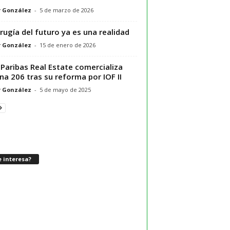
r González
-
5 de marzo de 2026
irugía del futuro ya es una realidad
r González
-
15 de enero de 2026
Paribas Real Estate comercializa
na 206 tras su reforma por IOF II
r González
-
5 de mayo de 2025
 interesa?