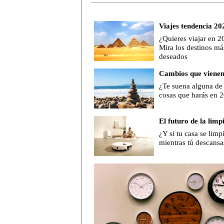
Viajes tendencia 20
¿Quieres viajar en 2
Mira los destinos má
deseados
Cambios que viene
¿Te suena alguna de 
cosas que harás en 
El futuro de la limp
¿Y si tu casa se limp
mientras tú descansa