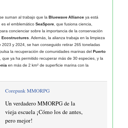
se suman al trabajo que la
Bluewave Alliance
ya está
lo es el emblemático
SeaSpore
, que fusiona ciencia,
para concienciar sobre la importancia de la conservación
 Ecostructures
. Además, la alianza trabaja en la limpieza
re 2023 y 2024, se han conseguido retirar 265 toneladas
mpulsa la recuperación de comunidades marinas del
Puerto
, que ya ha permitido recuperar más de 30 especies, y la
onia
en más de 2 km² de superficie marina con la
Corepunk MMORPG
Un verdadero MMORPG de la
vieja escuela ¡Cómo los de antes,
pero mejor!