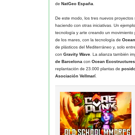
de
NatGeo España
.
De este modo, los tres nuevos proyectos 
haciendo con otras iniciativas. Un ejemp
tecnología y arte creando un movimiento 
de los mares, con la tecnología de
Ocean
de plásticos del Mediterráneo y, solo ent
con
Gravity Wave
. La alianza también i
de Barcelona
con
Ocean Ecostructures
replantación de 23.000 plantas de
posid
Asociación Vellmarí
.