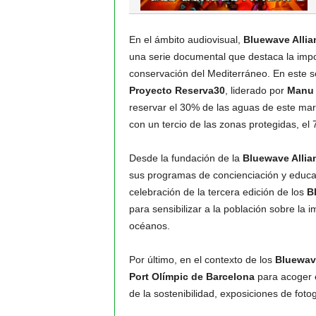
En el ámbito audiovisual,
Bluewave Allia
una serie documental que destaca la impo
conservación del Mediterráneo. En este se
Proyecto Reserva30
, liderado por
Manu 
reservar el 30% de las aguas de este mar.
con un tercio de las zonas protegidas, el
Desde la fundación de la
Bluewave Allia
sus programas de concienciación y educac
celebración de la tercera edición de los
B
para sensibilizar a la población sobre la
océanos.
Por último, en el contexto de los
Bluewav
Port Olímpic de Barcelona
para acoger e
de la sostenibilidad, exposiciones de foto