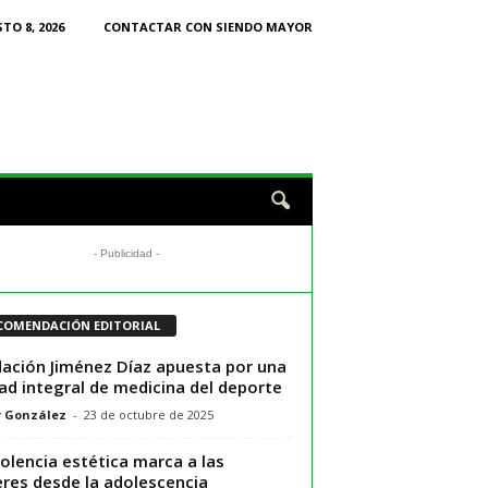
TO 8, 2026
CONTACTAR CON SIENDO MAYOR
- Publicidad -
COMENDACIÓN EDITORIAL
ación Jiménez Díaz apuesta por una
ad integral de medicina del deporte
r González
-
23 de octubre de 2025
iolencia estética marca a las
res desde la adolescencia