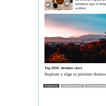
sentimos que el tiem
acelera
Top 2026: destinos clave
Inspírate y elige tu próximo destin
ETIQUETAS
ÁNGEL ESCRIBANO
BABCOCK INTERN