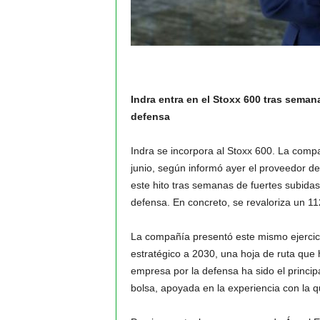
Indra entra en el Stoxx 600 tras sema
defensa
Indra se incorpora al Stoxx 600. La compa
junio, según informó ayer el proveedor d
este hito tras semanas de fuertes subidas
defensa. En concreto, se revaloriza un 1
La compañía presentó este mismo ejercici
estratégico a 2030, una hoja de ruta que
empresa por la defensa ha sido el princi
bolsa, apoyada en la experiencia con la q