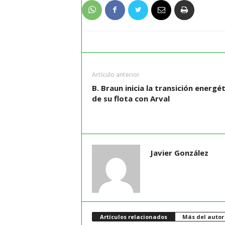
Artículo anterior
B. Braun inicia la transición energét
de su flota con Arval
Javier González
Artículos relacionados
Más del autor