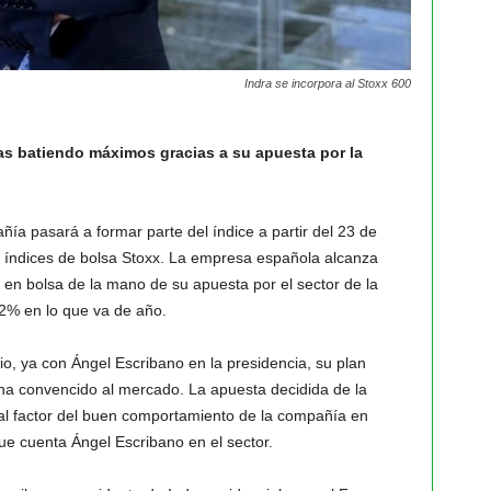
Indra se incorpora al Stoxx 600
nas batiendo máximos gracias a su apuesta por la
ñía pasará a formar parte del índice a partir del 23 de
e índices de bolsa Stoxx. La empresa española alcanza
 en bolsa de la mano de su apuesta por el sector de la
12% en lo que va de año.
o, ya con Ángel Escribano en la presidencia, su plan
 ha convencido al mercado. La apuesta decidida de la
pal factor del buen comportamiento de la compañía en
ue cuenta Ángel Escribano en el sector.