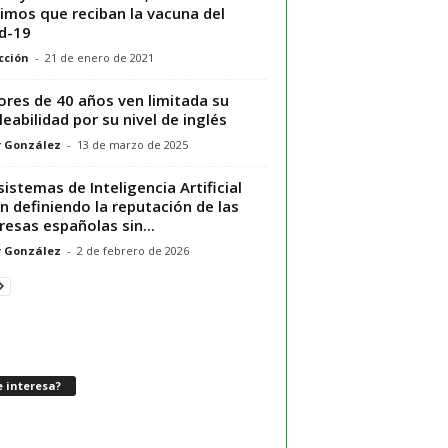
imos que reciban la vacuna del
d-19
cción
-
21 de enero de 2021
res de 40 años ven limitada su
eabilidad por su nivel de inglés
r González
-
13 de marzo de 2025
sistemas de Inteligencia Artificial
n definiendo la reputación de las
esas españolas sin...
r González
-
2 de febrero de 2026
 interesa?