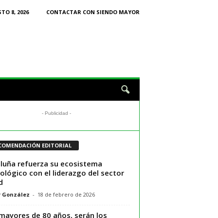
TO 8, 2026
CONTACTAR CON SIENDO MAYOR
- Publicidad -
COMENDACIÓN EDITORIAL
luña refuerza su ecosistema
ológico con el liderazgo del sector
d
r González
-
18 de febrero de 2026
mayores de 80 años, serán los