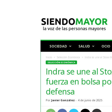
N
o
t
i
c
i
a
SOCIEDAD
SALUD
OCIO
s
p
Inicio
Selección Económica
Indra se une al Stoxx 60
a
SELECCIÓN ECONÓMICA
r
Indra se une al Sto
a
p
fuerza en bolsa po
e
r
defensa
s
o
Por
Javier González
-
4 de junio de 2025
n
a
s