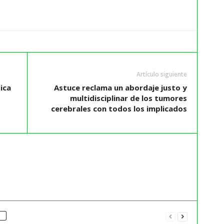
Artículo siguiente
ica
Astuce reclama un abordaje justo y
multidisciplinar de los tumores
cerebrales con todos los implicados