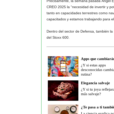
Precisamente, la semana pasada Ángel Esc
CREO 2025 la “necesidad de invertir y po
tanto en capacidades terrestres como nav
capacitados y estamos trabajando para el
Dentro del sector de Defensa, también la 
del Stoxx 600.
Apps que cambiarán
¿Y si estas apps
desconocidas cambia
rutina?
Elegancia salvaje
¿Y si tu joya reflejar
más salvaje?
¿Te pasa a ti tambi
La ciencia explica p