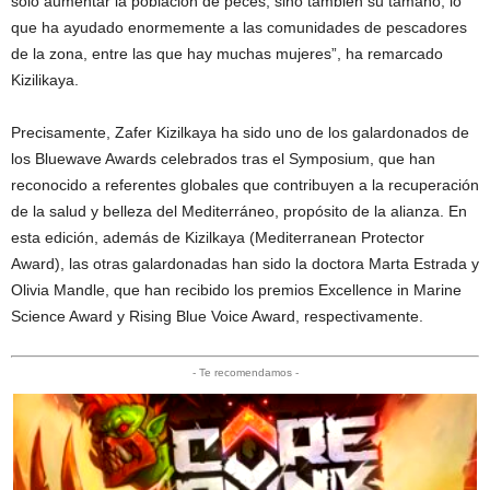
solo aumentar la población de peces, sino también su tamaño, lo
que ha ayudado enormemente a las comunidades de pescadores
de la zona, entre las que hay muchas mujeres”, ha remarcado
Kizilikaya.
Precisamente, Zafer Kizilkaya ha sido uno de los galardonados de
los Bluewave Awards celebrados tras el Symposium, que han
reconocido a referentes globales que contribuyen a la recuperación
de la salud y belleza del Mediterráneo, propósito de la alianza. En
esta edición, además de Kizilkaya (Mediterranean Protector
Award), las otras galardonadas han sido la doctora Marta Estrada y
Olivia Mandle, que han recibido los premios Excellence in Marine
Science Award y Rising Blue Voice Award, respectivamente.
- Te recomendamos -