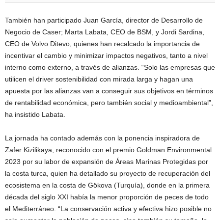
También han participado Juan García, director de Desarrollo de
Negocio de Caser; Marta Labata, CEO de BSM, y Jordi Sardina,
CEO de Volvo Ditevo, quienes han recalcado la importancia de
incentivar el cambio y minimizar impactos negativos, tanto a nivel
interno como externo, a través de alianzas. “Solo las empresas que
utilicen el driver sostenibilidad con mirada larga y hagan una
apuesta por las alianzas van a conseguir sus objetivos en términos
de rentabilidad económica, pero también social y medioambiental”,
ha insistido Labata.
La jornada ha contado además con la ponencia inspiradora de
Zafer Kizilikaya, reconocido con el premio Goldman Environmental
2023 por su labor de expansión de Áreas Marinas Protegidas por
la costa turca, quien ha detallado su proyecto de recuperación del
ecosistema en la costa de Gökova (Turquía), donde en la primera
década del siglo XXI había la menor proporción de peces de todo
el Mediterráneo. “La conservación activa y efectiva hizo posible no