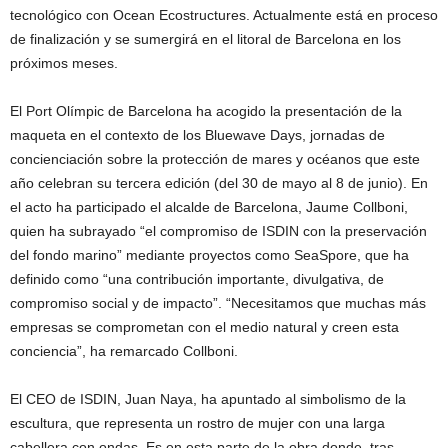
tecnológico con Ocean Ecostructures. Actualmente está en proceso
de finalización y se sumergirá en el litoral de Barcelona en los
próximos meses.
El Port Olímpic de Barcelona ha acogido la presentación de la
maqueta en el contexto de los Bluewave Days, jornadas de
concienciación sobre la protección de mares y océanos que este
año celebran su tercera edición (del 30 de mayo al 8 de junio). En
el acto ha participado el alcalde de Barcelona, Jaume Collboni,
quien ha subrayado “el compromiso de ISDIN con la preservación
del fondo marino” mediante proyectos como SeaSpore, que ha
definido como “una contribución importante, divulgativa, de
compromiso social y de impacto”. “Necesitamos que muchas más
empresas se comprometan con el medio natural y creen esta
conciencia”, ha remarcado Collboni.
El CEO de ISDIN, Juan Naya, ha apuntado al simbolismo de la
escultura, que representa un rostro de mujer con una larga
cabellera con ondas. Es en esta parte de la obra donde, tras