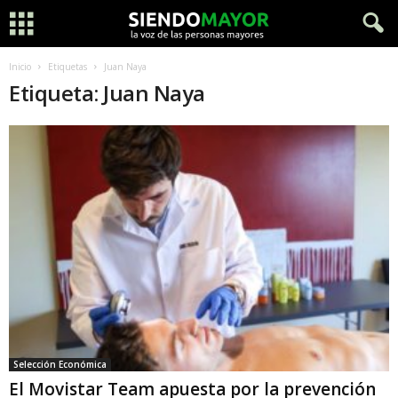
Inicio
Etiquetas
Juan Naya
Etiqueta: Juan Naya
Selección Económica
El Movistar Team apuesta por la prevención