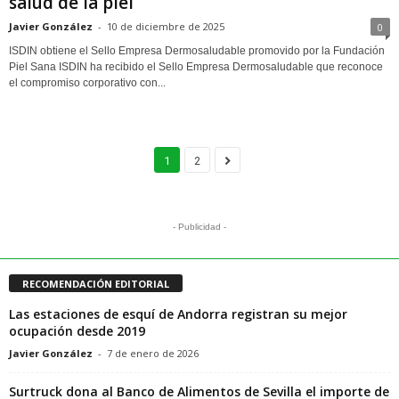
salud de la piel
Javier González
-
10 de diciembre de 2025
0
ISDIN obtiene el Sello Empresa Dermosaludable promovido por la Fundación
Piel Sana ISDIN ha recibido el Sello Empresa Dermosaludable que reconoce
el compromiso corporativo con...
1
2
- Publicidad -
RECOMENDACIÓN EDITORIAL
Las estaciones de esquí de Andorra registran su mejor
ocupación desde 2019
Javier González
-
7 de enero de 2026
Surtruck dona al Banco de Alimentos de Sevilla el importe de