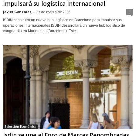
impulsará su logística internacional
Javier González
-
27 de marzo de 2026
0
ISDIN construirá un nuevo hub logístico en Barcelona para impulsar sus
operaciones internacionales ISDIN desarrollará un nuevo hub logístico de
vanguardia en Martorelles (Barcelona). Este...
Selección Económica
Isdin se une al Foro de Marcas Renombradas