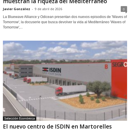
muestran la riqueza del Mediterráneo
Javier González
-
9 de abril de 2026
0
La Bluewave Alliance y Odicean presentan dos nuevos episodios de 'Waves of
Tomorrow', la docuserie que busca devolver la vida al Mediterráneo 'Waves of
Tomorrow',...
Selección Económica
El nuevo centro de ISDIN en Martorelles