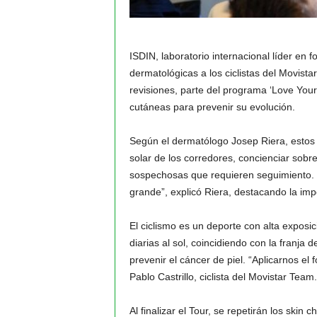
ISDIN, laboratorio internacional líder en 
dermatológicas a los ciclistas del Movista
revisiones, parte del programa ‘Love You
cutáneas para prevenir su evolución.
Según el dermatólogo Josep Riera, estos
solar de los corredores, concienciar sobr
sospechosas que requieren seguimiento. 
grande”, explicó Riera, destacando la im
El ciclismo es un deporte con alta exposici
diarias al sol, coincidiendo con la franja 
prevenir el cáncer de piel. “Aplicarnos el
Pablo Castrillo, ciclista del Movistar Team.
Al finalizar el Tour, se repetirán los skin