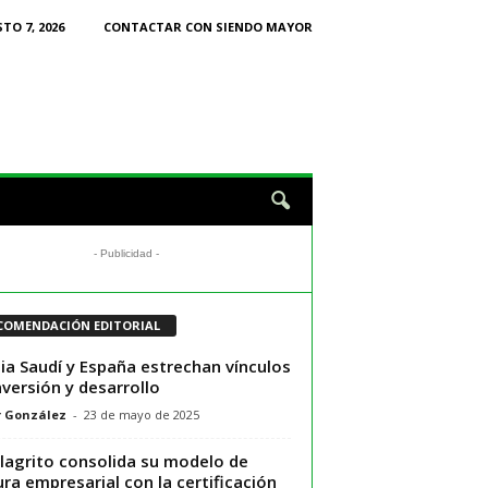
TO 7, 2026
CONTACTAR CON SIENDO MAYOR
- Publicidad -
COMENDACIÓN EDITORIAL
ia Saudí y España estrechan vínculos
nversión y desarrollo
r González
-
23 de mayo de 2025
ilagrito consolida su modelo de
ura empresarial con la certificación