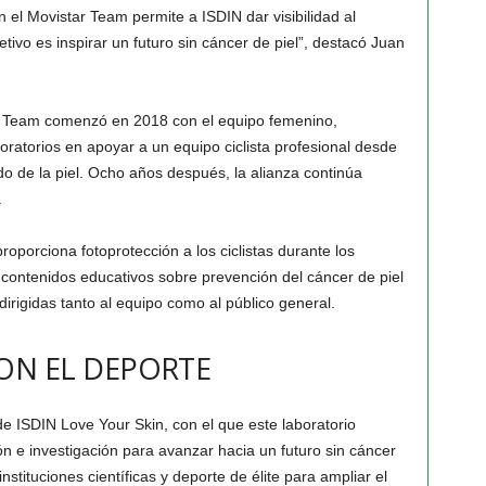
n el Movistar Team permite a ISDIN dar visibilidad al
tivo es inspirar un futuro sin cáncer de piel”, destacó Juan
ar Team comenzó en 2018 con el equipo femenino,
oratorios en apoyar a un equipo ciclista profesional desde
do de la piel. Ocho años después, la alianza continúa
.
oporciona fotoprotección a los ciclistas durante los
 contenidos educativos sobre prevención del cáncer de piel
dirigidas tanto al equipo como al público general.
N EL DEPORTE
de ISDIN Love Your Skin, con el que este laboratorio
n e investigación para avanzar hacia un futuro sin cáncer
nstituciones científicas y deporte de élite para ampliar el