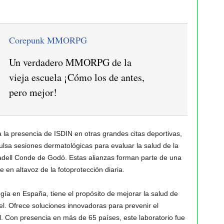
Corepunk MMORPG
Un verdadero MMORPG de la
vieja escuela ¡Cómo los de antes,
pero mejor!
 la presencia de ISDIN en otras grandes citas deportivas,
sa sesiones dermatológicas para evaluar la salud de la
badell Conde de Godó. Estas alianzas forman parte de una
te en altavoz de la fotoprotección diaria.
ogía en España, tiene el propósito de mejorar la salud de
iel. Ofrece soluciones innovadoras para prevenir el
l. Con presencia en más de 65 países, este laboratorio fue