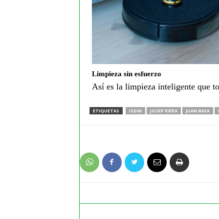
Limpieza sin esfuerzo
Así es la limpieza inteligente que t
ETIQUETAS
ISDIN
JOSEP RIERA
JUAN NAYA