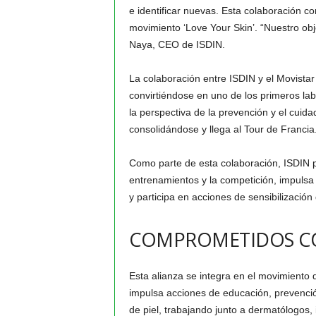
e identificar nuevas. Esta colaboración co
movimiento ‘Love Your Skin’. “Nuestro obje
Naya, CEO de ISDIN.
La colaboración entre ISDIN y el Movist
convirtiéndose en uno de los primeros lab
la perspectiva de la prevención y el cuida
consolidándose y llega al Tour de Francia
Como parte de esta colaboración, ISDIN pr
entrenamientos y la competición, impulsa
y participa en acciones de sensibilización 
COMPROMETIDOS CO
Esta alianza se integra en el movimiento 
impulsa acciones de educación, prevenció
de piel, trabajando junto a dermatólogos, i