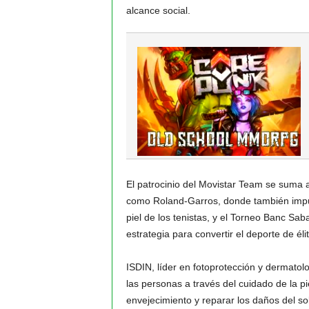
alcance social.
El patrocinio del Movistar Team se suma a
como Roland-Garros, donde también impul
piel de los tenistas, y el Torneo Banc Sa
estrategia para convertir el deporte de éli
ISDIN, líder en fotoprotección y dermatol
las personas a través del cuidado de la p
envejecimiento y reparar los daños del so