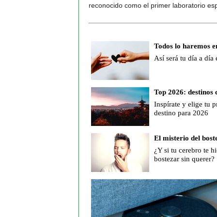
reconocido como el primer laboratorio es
Todos lo haremos e
Así será tu día a día
Top 2026: destinos 
Inspírate y elige tu 
destino para 2026
El misterio del bost
¿Y si tu cerebro te hi
bostezar sin querer?