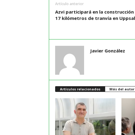
Artículo anterior
Azvi participará en la construcción
17 kilómetros de tranvía en Uppsa
Javier González
Artículos relacionados
Más del autor