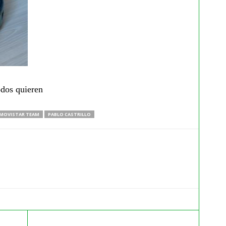
odos quieren
MOVISTAR TEAM
PABLO CASTRILLO