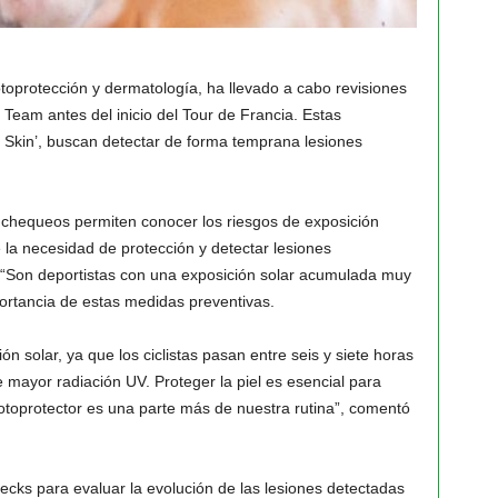
fotoprotección y dermatología, ha llevado a cabo revisiones
r Team antes del inicio del Tour de Francia. Estas
r Skin’, buscan detectar de forma temprana lesiones
 chequeos permiten conocer los riesgos de exposición
e la necesidad de protección y detectar lesiones
“Son deportistas con una exposición solar acumulada muy
portancia de estas medidas preventivas.
ón solar, ya que los ciclistas pasan entre seis y siete horas
de mayor radiación UV. Proteger la piel es esencial para
 fotoprotector es una parte más de nuestra rutina”, comentó
 checks para evaluar la evolución de las lesiones detectadas