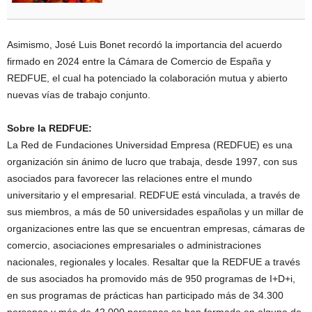
Asimismo, José Luis Bonet recordó la importancia del acuerdo
firmado en 2024 entre la Cámara de Comercio de España y
REDFUE, el cual ha potenciado la colaboración mutua y abierto
nuevas vías de trabajo conjunto.
Sobre la REDFUE:
La Red de Fundaciones Universidad Empresa (REDFUE) es una
organización sin ánimo de lucro que trabaja, desde 1997, con sus
asociados para favorecer las relaciones entre el mundo
universitario y el empresarial. REDFUE está vinculada, a través de
sus miembros, a más de 50 universidades españolas y un millar de
organizaciones entre las que se encuentran empresas, cámaras de
comercio, asociaciones empresariales o administraciones
nacionales, regionales y locales. Resaltar que la REDFUE a través
de sus asociados ha promovido más de 950 programas de I+D+i,
en sus programas de prácticas han participado más de 34.300
personas y más de 42.000 personas se han formado en alguno de