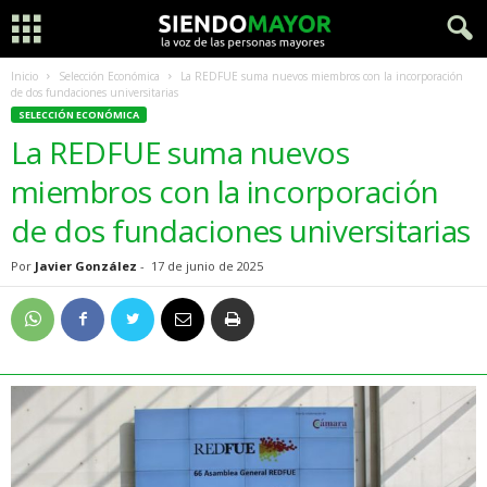
Inicio
Selección Económica
La REDFUE suma nuevos miembros con la incorporación
de dos fundaciones universitarias
SELECCIÓN ECONÓMICA
La REDFUE suma nuevos
miembros con la incorporación
de dos fundaciones universitarias
Por
Javier González
-
17 de junio de 2025