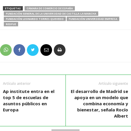
ETIQUETAS
CÁMARA DE COMERCIO DE ESPAÑA
FUNDACIÓN GENERAL DE LA UNIVERSIDAD DE CASTILLA-LA MANCHA
FUNDACIÓN LEONARDO TORRES QUEVEDO
FUNDACIÓN UNIVERSIDAD EMPRESA
REDFUE
Artículo anterior
Artículo siguiente
Ap institute entra en el
El desarrollo de Madrid se
top 5 de escuelas de
apoya en un modelo que
asuntos públicos en
combina economía y
Europa
bienestar, señala Rocío
Albert