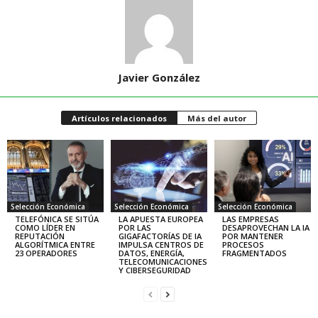
Javier González
Artículos relacionados
Más del autor
Selección Económica
Selección Económica
Selección Económica
TELEFÓNICA SE SITÚA
LA APUESTA EUROPEA
LAS EMPRESAS
COMO LÍDER EN
POR LAS
DESAPROVECHAN LA IA
REPUTACIÓN
GIGAFACTORÍAS DE IA
POR MANTENER
ALGORÍTMICA ENTRE
IMPULSA CENTROS DE
PROCESOS
23 OPERADORES
DATOS, ENERGÍA,
FRAGMENTADOS
TELECOMUNICACIONES
Y CIBERSEGURIDAD