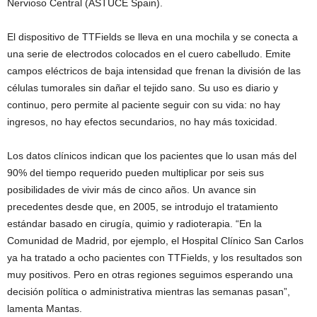
Nervioso Central (ASTUCE Spain).
El dispositivo de TTFields se lleva en una mochila y se conecta a
una serie de electrodos colocados en el cuero cabelludo. Emite
campos eléctricos de baja intensidad que frenan la división de las
células tumorales sin dañar el tejido sano. Su uso es diario y
continuo, pero permite al paciente seguir con su vida: no hay
ingresos, no hay efectos secundarios, no hay más toxicidad.
Los datos clínicos indican que los pacientes que lo usan más del
90% del tiempo requerido pueden multiplicar por seis sus
posibilidades de vivir más de cinco años. Un avance sin
precedentes desde que, en 2005, se introdujo el tratamiento
estándar basado en cirugía, quimio y radioterapia. “En la
Comunidad de Madrid, por ejemplo, el Hospital Clínico San Carlos
ya ha tratado a ocho pacientes con TTFields, y los resultados son
muy positivos. Pero en otras regiones seguimos esperando una
decisión política o administrativa mientras las semanas pasan”,
lamenta Mantas.