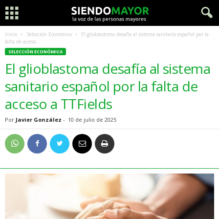
Inicio
Selección Económica
El glioblastoma desafía al sistema sanitario español por la
falta de acceso...
SELECCIÓN ECONÓMICA
El glioblastoma desafía al sistema
sanitario español por la falta de
acceso a TTFields
Por
Javier González
-
10 de julio de 2025