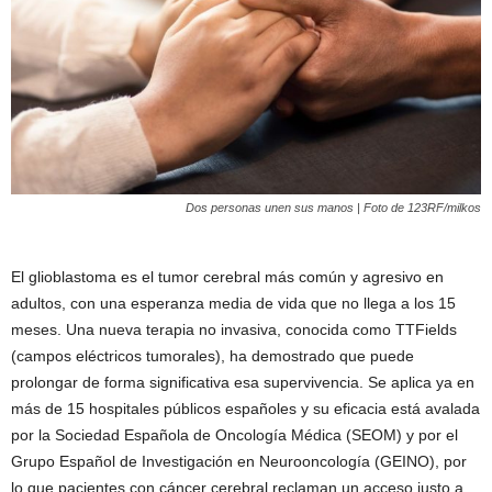
Dos personas unen sus manos | Foto de 123RF/milkos
El glioblastoma es el tumor cerebral más común y agresivo en
adultos, con una esperanza media de vida que no llega a los 15
meses. Una nueva terapia no invasiva, conocida como TTFields
(campos eléctricos tumorales), ha demostrado que puede
prolongar de forma significativa esa supervivencia. Se aplica ya en
más de 15 hospitales públicos españoles y su eficacia está avalada
por la Sociedad Española de Oncología Médica (SEOM) y por el
Grupo Español de Investigación en Neurooncología (GEINO), por
lo que pacientes con cáncer cerebral reclaman un acceso justo a