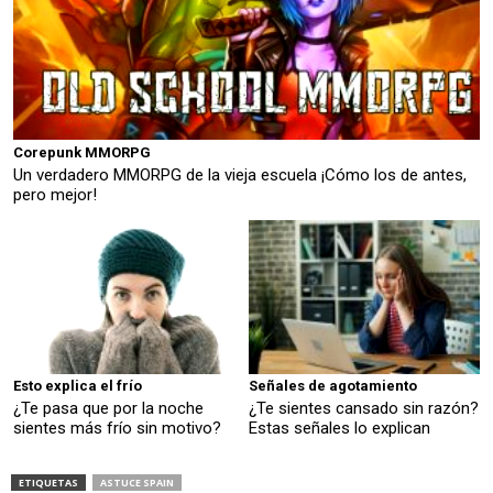
Corepunk MMORPG
Un verdadero MMORPG de la vieja escuela ¡Cómo los de antes,
pero mejor!
Esto explica el frío
Señales de agotamiento
¿Te pasa que por la noche
¿Te sientes cansado sin razón?
sientes más frío sin motivo?
Estas señales lo explican
ETIQUETAS
ASTUCE SPAIN