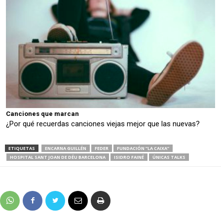
Canciones que marcan
¿Por qué recuerdas canciones viejas mejor que las nuevas?
ETIQUETAS
ENCARNA GUILLÉN
FEDER
FUNDACIÓN ”LA CAIXA”
HOSPITAL SANT JOAN DE DÉU BARCELONA
ISIDRO FAINÉ
ÚNICAS TALKS