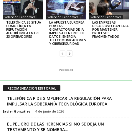
Selección Económica
Selección Económica
Selección Económica
TELEFÓNICA SE SITÚA
LA APUESTA EUROPEA
LAS EMPRESAS
COMO LÍDER EN
POR LAS
DESAPROVECHAN LA IA
REPUTACIÓN
GIGAFACTORÍAS DE IA
POR MANTENER
ALGORÍTMICA ENTRE
IMPULSA CENTROS DE
PROCESOS
23 OPERADORES
DATOS, ENERGÍA,
FRAGMENTADOS
TELECOMUNICACIONES
Y CIBERSEGURIDAD
- Publicidad -
RECOMENDACIÓN EDITORIAL
TELEFÓNICA PIDE SIMPLIFICAR LA REGULACIÓN PARA
IMPULSAR LA SOBERANÍA TECNOLÓGICA EUROPEA
Javier González
-
4 de junio de 2026
EL PELIGRO DE LAS HERENCIAS SI NO SE DEJA UN
TESTAMENTO Y SE NOMBRA...