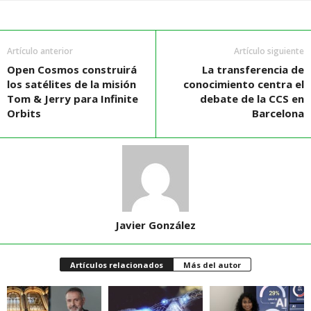
Artículo anterior
Artículo siguiente
Open Cosmos construirá
La transferencia de
los satélites de la misión
conocimiento centra el
Tom & Jerry para Infinite
debate de la CCS en
Orbits
Barcelona
Javier González
Artículos relacionados
Más del autor