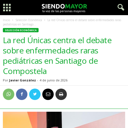
Inicio
Selección Económica
La red Únicas centra el debate sobre enfermedades raras
pediátricas en Santiago...
SELECCIÓN ECONÓMICA
La red Únicas centra el debate
sobre enfermedades raras
pediátricas en Santiago de
Compostela
Por
Javier González
-
4 de junio de 2026