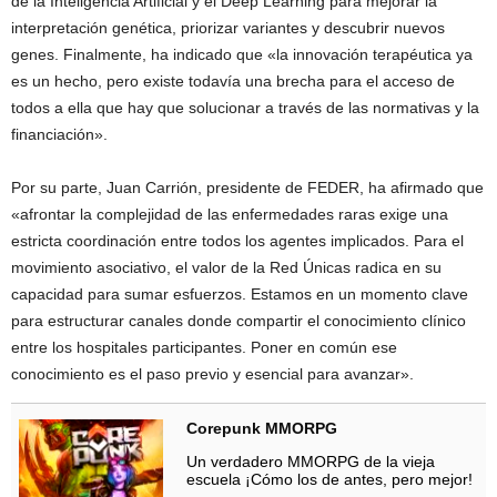
de la Inteligencia Artificial y el Deep Learning para mejorar la
interpretación genética, priorizar variantes y descubrir nuevos
genes. Finalmente, ha indicado que «la innovación terapéutica ya
es un hecho, pero existe todavía una brecha para el acceso de
todos a ella que hay que solucionar a través de las normativas y la
financiación».
Por su parte, Juan Carrión, presidente de FEDER, ha afirmado que
«afrontar la complejidad de las enfermedades raras exige una
estricta coordinación entre todos los agentes implicados. Para el
movimiento asociativo, el valor de la Red Únicas radica en su
capacidad para sumar esfuerzos. Estamos en un momento clave
para estructurar canales donde compartir el conocimiento clínico
entre los hospitales participantes. Poner en común ese
conocimiento es el paso previo y esencial para avanzar».
Corepunk MMORPG
Un verdadero MMORPG de la vieja
escuela ¡Cómo los de antes, pero mejor!