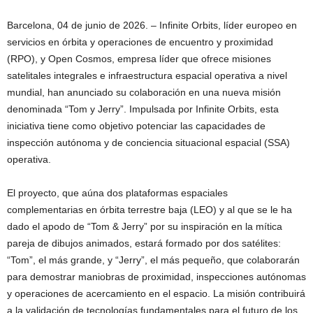
Barcelona, 04 de junio de 2026. – Infinite Orbits, líder europeo en
servicios en órbita y operaciones de encuentro y proximidad
(RPO), y Open Cosmos, empresa líder que ofrece misiones
satelitales integrales e infraestructura espacial operativa a nivel
mundial, han anunciado su colaboración en una nueva misión
denominada “Tom y Jerry”. Impulsada por Infinite Orbits, esta
iniciativa tiene como objetivo potenciar las capacidades de
inspección autónoma y de conciencia situacional espacial (SSA)
operativa.
El proyecto, que aúna dos plataformas espaciales
complementarias en órbita terrestre baja (LEO) y al que se le ha
dado el apodo de “Tom & Jerry” por su inspiración en la mítica
pareja de dibujos animados, estará formado por dos satélites:
“Tom”, el más grande, y “Jerry”, el más pequeño, que colaborarán
para demostrar maniobras de proximidad, inspecciones autónomas
y operaciones de acercamiento en el espacio. La misión contribuirá
a la validación de tecnologías fundamentales para el futuro de los