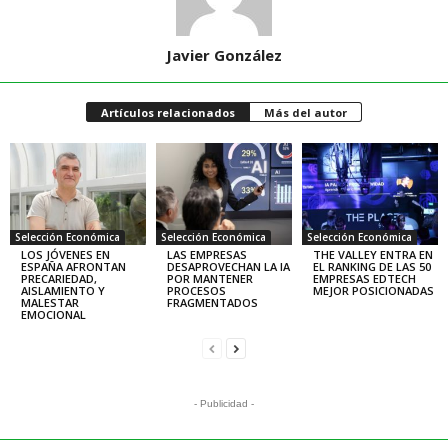
Javier González
Artículos relacionados
Más del autor
Selección Económica
Selección Económica
Selección Económica
LOS JÓVENES EN
LAS EMPRESAS
THE VALLEY ENTRA EN
ESPAÑA AFRONTAN
DESAPROVECHAN LA IA
EL RANKING DE LAS 50
PRECARIEDAD,
POR MANTENER
EMPRESAS EDTECH
AISLAMIENTO Y
PROCESOS
MEJOR POSICIONADAS
MALESTAR
FRAGMENTADOS
EMOCIONAL
- Publicidad -