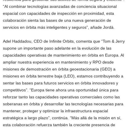
“Al combinar tecnologías avanzadas de conciencia situacional
espacial con capacidades de inspección en proximidad, esta
colaboración sienta las bases de una nueva generación de
servicios en órbita más inteligentes y seguros”, añade Jordà.
Adel Haddadou, CEO de Infinite Orbits, comenta que “Tom & Jerry
supone un importante paso adelante en la evolución de las
capacidades operativas de mantenimiento en órbita en Europa. Al
ampliar nuestra experiencia en mantenimiento y RPO desde
misiones de demostración en órbita geoestacionaria (GEO) a
misiones en órbita terrestre baja (LEO), estamos contribuyendo a
sentar las bases para futuros servicios en órbita innovadores y
competitivos”. “Europa tiene ahora una oportunidad única para
reforzar tanto las capacidades operativas comerciales como las
soberanas en órbita y desarrollar las tecnologías necesarias para
mantener, proteger y optimizar la infraestructura espacial
estratégica a largo plazo”, continúa. “Más allá de la misión en sí,
esta colaboración refuerza también la creciente presencia de