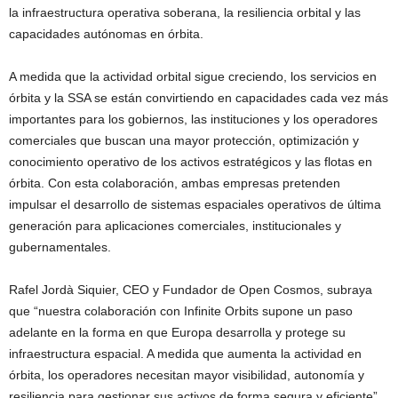
la infraestructura operativa soberana, la resiliencia orbital y las
capacidades autónomas en órbita.
A medida que la actividad orbital sigue creciendo, los servicios en
órbita y la SSA se están convirtiendo en capacidades cada vez más
importantes para los gobiernos, las instituciones y los operadores
comerciales que buscan una mayor protección, optimización y
conocimiento operativo de los activos estratégicos y las flotas en
órbita. Con esta colaboración, ambas empresas pretenden
impulsar el desarrollo de sistemas espaciales operativos de última
generación para aplicaciones comerciales, institucionales y
gubernamentales.
Rafel Jordà Siquier, CEO y Fundador de Open Cosmos, subraya
que “nuestra colaboración con Infinite Orbits supone un paso
adelante en la forma en que Europa desarrolla y protege su
infraestructura espacial. A medida que aumenta la actividad en
órbita, los operadores necesitan mayor visibilidad, autonomía y
resiliencia para gestionar sus activos de forma segura y eficiente”.