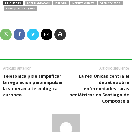
ETIQUETAS
ADEL HADDADOU
EUROPA
INFINITE ORBITS
OPEN COSMOS
RAFEL JORDÀ SIQUIER
Artículo anterior
Artículo siguiente
Telefónica pide simplificar
La red Únicas centra el
la regulación para impulsar
debate sobre
la soberanía tecnológica
enfermedades raras
europea
pediátricas en Santiago de
Compostela