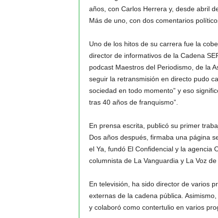
años, con Carlos Herrera y, desde abril 
Más de uno, con dos comentarios políticos 
Uno de los hitos de su carrera fue la cobe
director de informativos de la Cadena SER
podcast Maestros del Periodismo, de la A
seguir la retransmisión en directo pudo c
sociedad en todo momento” y eso signific
tras 40 años de franquismo”.
En prensa escrita, publicó su primer tra
Dos años después, firmaba una página sema
el Ya, fundó El Confidencial y la agencia 
columnista de La Vanguardia y La Voz de 
En televisión, ha sido director de varios
externas de la cadena pública. Asimismo, 
y colaboró como contertulio en varios pr