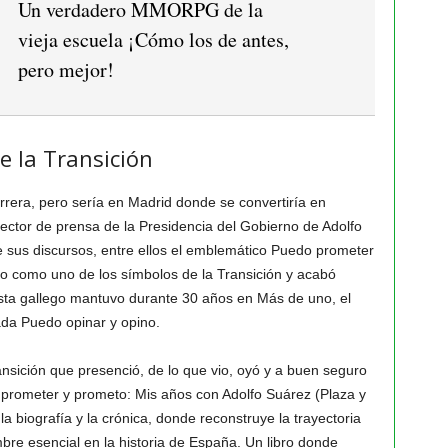
Un verdadero MMORPG de la
vieja escuela ¡Cómo los de antes,
pero mejor!
e la Transición
rera, pero sería en Madrid donde se convertiría en
rector de prensa de la Presidencia del Gobierno de Adolfo
e sus discursos, entre ellos el emblemático Puedo prometer
o como uno de los símbolos de la Transición y acabó
dista gallego mantuvo durante 30 años en Más de uno, el
ada Puedo opinar y opino.
ansición que presenció, de lo que vio, oyó y a buen seguro
o prometer y prometo: Mis años con Adolfo Suárez (Plaza y
a biografía y la crónica, donde reconstruye la trayectoria
mbre esencial en la historia de España. Un libro donde