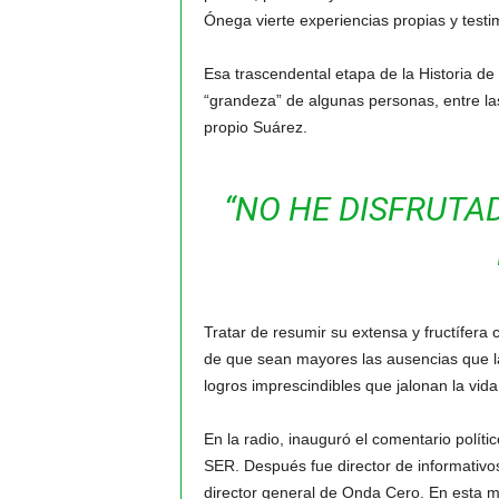
Ónega vierte experiencias propias y testimo
Esa trascendental etapa de la Historia de
“grandeza” de algunas personas, entre las
propio Suárez.
“NO HE DISFRUTA
Tratar de resumir su extensa y fructífera 
de que sean mayores las ausencias que l
logros imprescindibles que jalonan la vi
En la radio, inauguró el comentario polí
SER. Después fue director de informati
director general de Onda Cero. En esta 