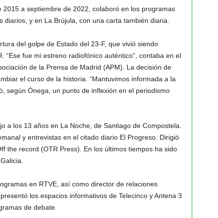
de 2015 a septiembre de 2022, colaboró en los programas
diarios, y en La Brújula, con una carta también diaria.
rtura del golpe de Estado del 23-F, que vivió siendo
. “Ese fue mi estreno radiofónico auténtico”, contaba en el
sociación de la Prensa de Madrid (APM). La decisión de
ambiar el curso de la historia. “Mantuvimos informada a la
ó, según Ónega, un punto de inflexión en el periodismo
bajo a los 13 años en La Noche, de Santiago de Compostela.
nal y entrevistas en el citado diario El Progreso. Dirigió
Off the record (OTR Press). En los últimos tiempos ha sido
Galicia.
 programas en RTVE, así como director de relaciones
presentó los espacios informativos de Telecinco y Antena 3
ogramas de debate.