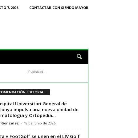
TO 7, 2026
CONTACTAR CON SIENDO MAYOR
- Publicidad -
COMENDACIÓN EDITORIAL
ospital Universitari General de
lunya impulsa una nueva unidad de
matología y Ortopedia...
r González
-
18 de junio de 2026
ga y FootGolf se unen en el LIV Golf