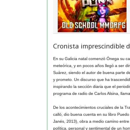
Cronista imprescindible d
En su Galicia natal comenzó Ónega su car
meteórica, y en pocos años llegó a ser di
Suárez, siendo el autor de buena parte d
y prometo. Un discurso que ha trascendid
inspirando la sección diaria que el perio
programa de radio de Carlos Alsina, llam
De los acontecimientos cruciales de la Tr
calló, dio buena cuenta en su libro Pued
Janés, 2013), obra a medio camino entre l
política, personal y sentimental de un ho