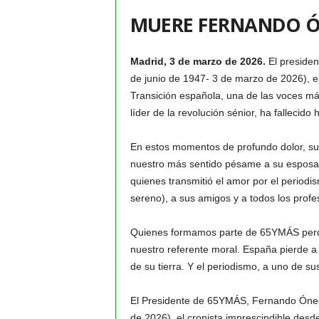
MUERE FERNANDO 
Madrid, 3 de marzo de 2026.
El preside
de junio de 1947- 3 de marzo de 2026), el
Transición española, una de las voces má
líder de la revolución sénior, ha fallecid
En estos momentos de profundo dolor, 
nuestro más sentido pésame a su esposa 
quienes transmitió el amor por el periodis
sereno), a sus amigos y a todos los prof
Quienes formamos parte de 65YMÁS perde
nuestro referente moral. España pierde a 
de su tierra. Y el periodismo, a uno de su
El Presidente de 65YMÁS, Fernando Ónega
de 2026), el cronista imprescindible desd