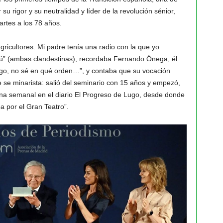
 rigor y su neutralidad y líder de la revolución sénior,
artes a los 78 años.
gricultores. Mi padre tenía una radio con la que yo
ú” (ambas clandestinas), recordaba Fernando Ónega, él
ego, no sé en qué orden…”, y contaba que su vocación
 se minarista: salió del seminario con 15 años y empezó,
ina semanal en el diario El Progreso de Lugo, desde donde
ba por el Gran Teatro”.