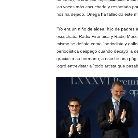
las voces más escuchada y respetada por su
nos ha dejado. Ónega ha fallecido este m
“Yo era un niño de aldea, hijo de padres a
escuchaba Radio Pirenaica y Radio Mosc
mismo se definía como “periodista y gall
periodística despegó cuando decayó la de
gracias a su hermano, a escribir una pág
logró entrevistar a “todo artista que pasa