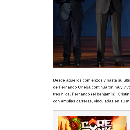
Desde aquellos comienzos y hasta su último
de Fernando Ónega continuaron muy vivos,
tres hijos, Fernando (el benjamín), Crist
con amplias carreras, vinculadas en su may