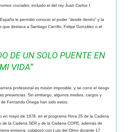
nios cruciales, incluido el del rey Juan Carlos I.
 España le permitió conocer el poder “desde dentro” y la
 que destaca a Santiago Carrillo, Felipe González o el
DO DE UN SOLO PUENTE EN
MI VIDA”
carrera profesional es misión imposible, y se corre el riesgo
as presencias. Sin embargo, algunos medios, cargos y
da de Fernando Ónega han sido estos:
tico en mayo de 1978, en el programa Hora 25 de la Cadena
vos de la Cadena SER y de la Cadena COPE, además de
misma emisora, colaboró con Luis del Olmo durante 17